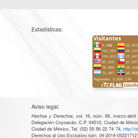
Estadísticas:
Aviso legal:
Hechos y Derechos
, vol. 16, núm. 86, marzo-abri
Delegación Coyoacán, C.P. 04510, Ciudad de México, 
Ciudad de México, Tel. (52) 55 56 22 74 74,
http://
Derechos al Uso Exclusivo núm. 04-2014-05221712140