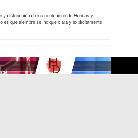
ón y distribución de los contenidos de
Hechos y
to es que siempre se indique clara y explícitamente