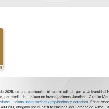
l de 2025, es una publicación bimestral editada por la Universidad
por medio del Instituto de Investigaciones Jurídicas, Circuito Mari
revistas.juridicas.unam.mx/index.php/hechos-y-derechos
. Editor res
0-203, otorgado por el Instituto Nacional del Derecho de Autor, IS