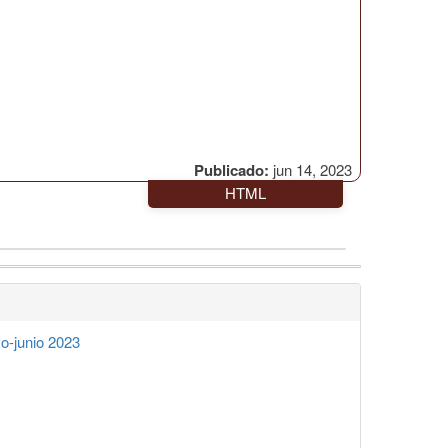
Publicado:
jun 14, 2023
HTML
-junio 2023