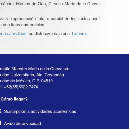
Hernández Montes de Oca, Circuito Mario de la Cueva
a la reproducción total o parcial de los textos aquí
os con fines comerciales.
ones Jurídicas
se distribuye bajo una
Licencia
rcuito Maestro Mario de la Cueva s/n
udad Universitaria, Alc. Coyoacán
iudad de México, C.P. 04510
l. +52(55)5622 7474
¿Cómo llegar?
Suscripción a actividades académicas
Aviso de privacidad