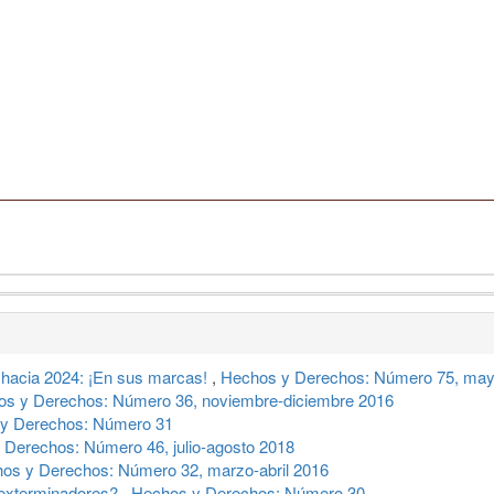
a hacia 2024: ¡En sus marcas!
,
Hechos y Derechos: Número 75, mayo
s y Derechos: Número 36, noviembre-diciembre 2016
y Derechos: Número 31
 Derechos: Número 46, julio-agosto 2018
os y Derechos: Número 32, marzo-abril 2016
 exterminadores?
,
Hechos y Derechos: Número 30