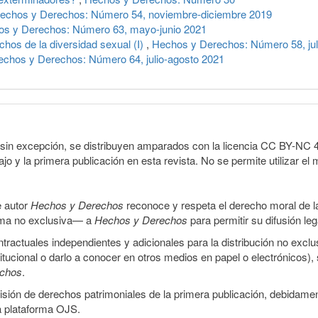
echos y Derechos: Número 54, noviembre-diciembre 2019
s y Derechos: Número 63, mayo-junio 2021
chos de la diversidad sexual (I)
,
Hechos y Derechos: Número 58, jul
echos y Derechos: Número 64, julio-agosto 2021
sin excepción, se distribuyen amparados con la licencia CC BY-NC 4.0 
o y la primera publicación en esta revista. No se permite utilizar el 
e autor
Hechos y Derechos
reconoce y respeta el derecho moral de las
orma no exclusiva— a
Hechos y Derechos
para permitir su difusión le
ractuales independientes y adicionales para la distribución no exclus
stitucional o darlo a conocer en otros medios en papel o electrónicos)
echos
.
smisión de derechos patrimoniales de la primera publicación, debidamen
a plataforma OJS.