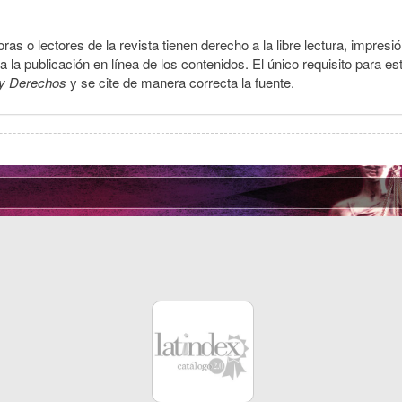
ras o lectores de la revista tienen derecho a la libre lectura, impresi
la publicación en línea de los contenidos. El único requisito para es
y Derechos
y se cite de manera correcta la fuente.