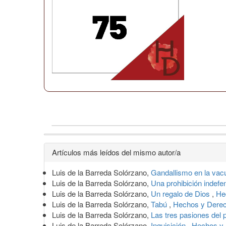
Detalles
Artículos más leídos del mismo autor/a
del
Luis de la Barreda Solórzano,
Gandallismo en la va
artículo
Luis de la Barreda Solórzano,
Una prohibición indefe
Luis de la Barreda Solórzano,
Un regalo de Dios
,
He
Luis de la Barreda Solórzano,
Tabú
,
Hechos y Derec
Luis de la Barreda Solórzano,
Las tres pasiones del 
Luis de la Barreda Solórzano,
Inquisición
,
Hechos y 