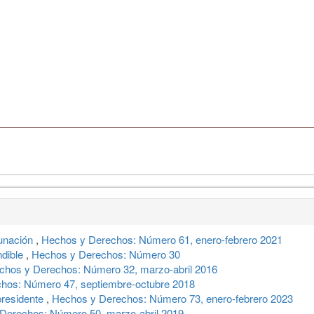
cunación
,
Hechos y Derechos: Número 61, enero-febrero 2021
ndible
,
Hechos y Derechos: Número 30
chos y Derechos: Número 32, marzo-abril 2016
hos: Número 47, septiembre-octubre 2018
presidente
,
Hechos y Derechos: Número 73, enero-febrero 2023
Derechos: Número 50, marzo-abril 2019