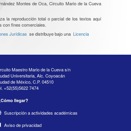
Hernández Montes de Oca, Circuito Mario de la Cueva
a la reproducción total o parcial de los textos aquí
os con fines comerciales.
ones Jurídicas
se distribuye bajo una
Licencia
rcuito Maestro Mario de la Cueva s/n
udad Universitaria, Alc. Coyoacán
iudad de México, C.P. 04510
l. +52(55)5622 7474
¿Cómo llegar?
Suscripción a actividades académicas
Aviso de privacidad