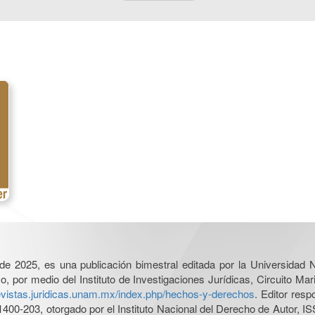
l de 2025, es una publicación bimestral editada por la Universidad
por medio del Instituto de Investigaciones Jurídicas, Circuito Mari
revistas.juridicas.unam.mx/index.php/hechos-y-derechos
. Editor res
0-203, otorgado por el Instituto Nacional del Derecho de Autor, IS