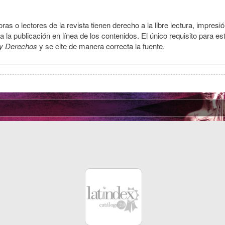
ras o lectores de la revista tienen derecho a la libre lectura, impresi
la publicación en línea de los contenidos. El único requisito para es
y Derechos
y se cite de manera correcta la fuente.