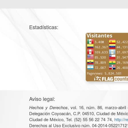
Estadísticas:
Aviso legal:
Hechos y Derechos
, vol. 16, núm. 86, marzo-abri
Delegación Coyoacán, C.P. 04510, Ciudad de México, 
Ciudad de México, Tel. (52) 55 56 22 74 74,
http://
Derechos al Uso Exclusivo núm. 04-2014-05221712140