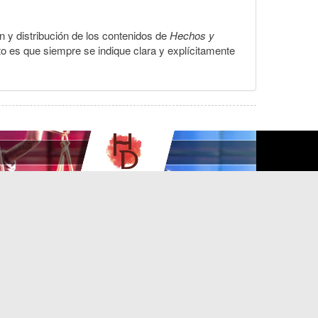
ón y distribución de los contenidos de
Hechos y
to es que siempre se indique clara y explícitamente