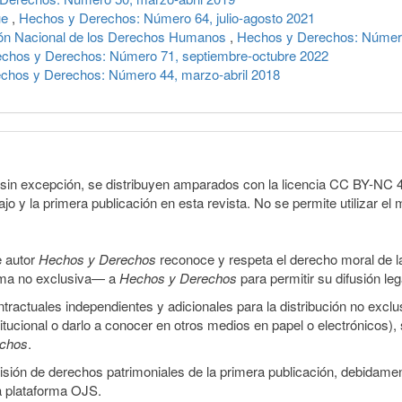
ue
,
Hechos y Derechos: Número 64, julio-agosto 2021
sión Nacional de los Derechos Humanos
,
Hechos y Derechos: Número
chos y Derechos: Número 71, septiembre-octubre 2022
chos y Derechos: Número 44, marzo-abril 2018
sin excepción, se distribuyen amparados con la licencia CC BY-NC 4.0 
o y la primera publicación en esta revista. No se permite utilizar el 
e autor
Hechos y Derechos
reconoce y respeta el derecho moral de las
orma no exclusiva— a
Hechos y Derechos
para permitir su difusión le
ractuales independientes y adicionales para la distribución no exclus
stitucional o darlo a conocer en otros medios en papel o electrónicos)
echos
.
smisión de derechos patrimoniales de la primera publicación, debidamen
a plataforma OJS.