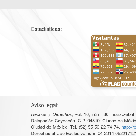
Estadísticas:
Aviso legal:
Hechos y Derechos
, vol. 16, núm. 86, marzo-abri
Delegación Coyoacán, C.P. 04510, Ciudad de México, 
Ciudad de México, Tel. (52) 55 56 22 74 74,
http://
Derechos al Uso Exclusivo núm. 04-2014-05221712140