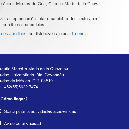
Hernández Montes de Oca, Circuito Mario de la Cueva
a la reproducción total o parcial de los textos aquí
os con fines comerciales.
ones Jurídicas
se distribuye bajo una
Licencia
rcuito Maestro Mario de la Cueva s/n
udad Universitaria, Alc. Coyoacán
iudad de México, C.P. 04510
l. +52(55)5622 7474
¿Cómo llegar?
Suscripción a actividades académicas
Aviso de privacidad