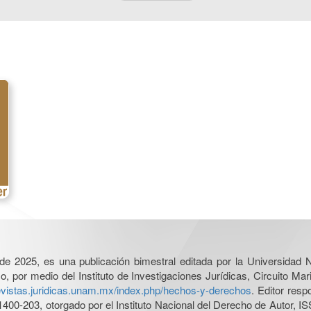
l de 2025, es una publicación bimestral editada por la Universidad
por medio del Instituto de Investigaciones Jurídicas, Circuito Mari
revistas.juridicas.unam.mx/index.php/hechos-y-derechos
. Editor res
0-203, otorgado por el Instituto Nacional del Derecho de Autor, IS