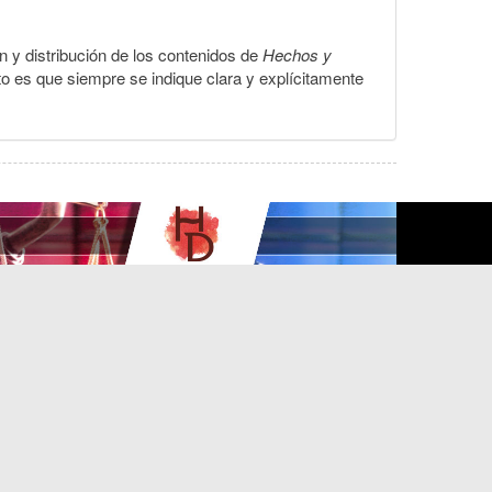
ón y distribución de los contenidos de
Hechos y
to es que siempre se indique clara y explícitamente