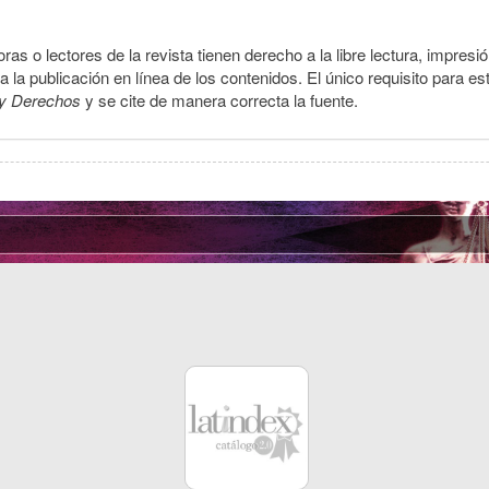
ras o lectores de la revista tienen derecho a la libre lectura, impresi
la publicación en línea de los contenidos. El único requisito para es
y Derechos
y se cite de manera correcta la fuente.