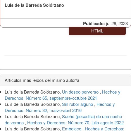
Luis de la Barreda Solórzano
Publicado:
jul 26, 2023
HTML
Detalles
Artículos más leídos del mismo autor/a
del
Luis de la Barreda Solórzano,
Un deseo perverso
,
Hechos y
artículo
Derechos: Número 65, septiembre-octubre 2021
Luis de la Barreda Solórzano,
Sin rubor alguno
,
Hechos y
Derechos: Número 32, marzo-abril 2016
Luis de la Barreda Solórzano,
Sueño (pesadilla) de una noche
de verano
,
Hechos y Derechos: Número 70, julio-agosto 2022
Luis de la Barreda Solórzano,
Embeleco
,
Hechos y Derechos: