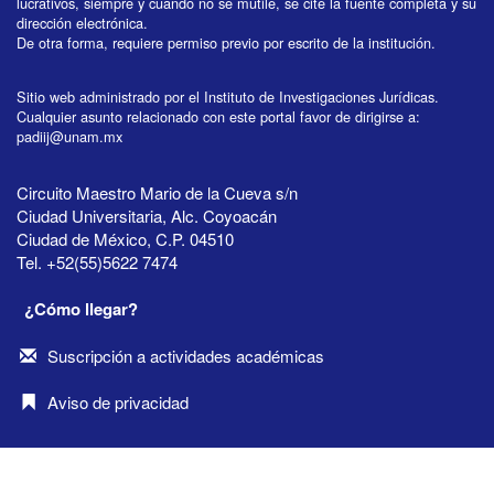
lucrativos, siempre y cuando no se mutile, se cite la fuente completa y su
dirección electrónica.
De otra forma, requiere permiso previo por escrito de la institución.
Sitio web administrado por el Instituto de Investigaciones Jurídicas.
Cualquier asunto relacionado con este portal favor de dirigirse a:
padiij@unam.mx
Circuito Maestro Mario de la Cueva s/n
Ciudad Universitaria, Alc. Coyoacán
Ciudad de México, C.P. 04510
Tel. +52(55)5622 7474
¿Cómo llegar?
Suscripción a actividades académicas
Aviso de privacidad