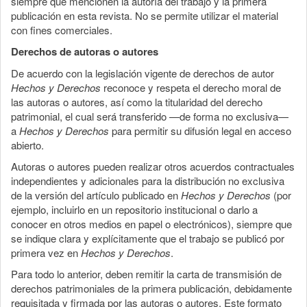
siempre que mencionen la autoría del trabajo y la primera
publicación en esta revista. No se permite utilizar el material
con fines comerciales.
Derechos de autoras o autores
De acuerdo con la legislación vigente de derechos de autor
Hechos y Derechos
reconoce y respeta el derecho moral de
las autoras o autores, así como la titularidad del derecho
patrimonial, el cual será transferido —de forma no exclusiva—
a
Hechos y Derechos
para permitir su difusión legal en acceso
abierto.
Autoras o autores pueden realizar otros acuerdos contractuales
independientes y adicionales para la distribución no exclusiva
de la versión del artículo publicado en
Hechos y Derechos
(por
ejemplo, incluirlo en un repositorio institucional o darlo a
conocer en otros medios en papel o electrónicos), siempre que
se indique clara y explícitamente que el trabajo se publicó por
primera vez en
Hechos y Derechos
.
Para todo lo anterior, deben remitir la carta de transmisión de
derechos patrimoniales de la primera publicación, debidamente
requisitada y firmada por las autoras o autores. Este formato