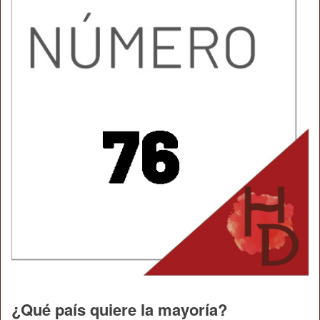
¿Qué país quiere la mayoría?