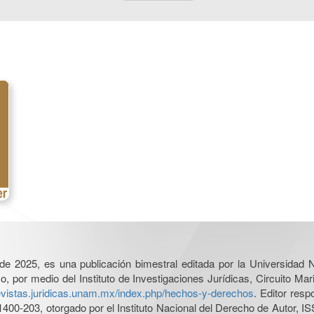
l de 2025, es una publicación bimestral editada por la Universidad
por medio del Instituto de Investigaciones Jurídicas, Circuito Mari
revistas.juridicas.unam.mx/index.php/hechos-y-derechos
. Editor res
0-203, otorgado por el Instituto Nacional del Derecho de Autor, IS