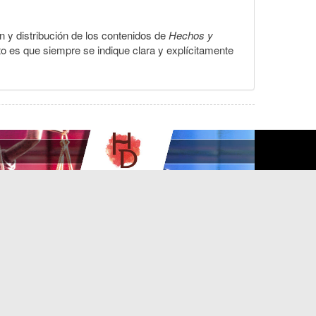
ón y distribución de los contenidos de
Hechos y
to es que siempre se indique clara y explícitamente