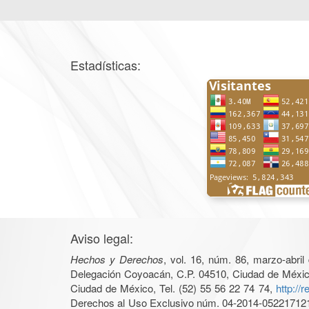
Estadísticas:
Aviso legal:
Hechos y Derechos
, vol. 16, núm. 86, marzo-abri
Delegación Coyoacán, C.P. 04510, Ciudad de México, 
Ciudad de México, Tel. (52) 55 56 22 74 74,
http://
Derechos al Uso Exclusivo núm. 04-2014-05221712140