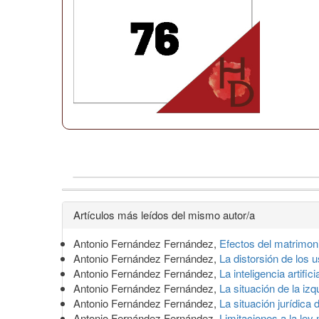
Detalles
Artículos más leídos del mismo autor/a
del
Antonio Fernández Fernández,
Efectos del matrimon
artículo
Antonio Fernández Fernández,
La distorsión de los
Antonio Fernández Fernández,
La inteligencia artifi
Antonio Fernández Fernández,
La situación de la iz
Antonio Fernández Fernández,
La situación jurídica
Antonio Fernández Fernández,
Limitaciones a la ley