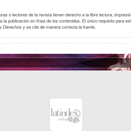
ras o lectores de la revista tienen derecho a la libre lectura, impresi
la publicación en línea de los contenidos. El único requisito para es
y Derechos
y se cite de manera correcta la fuente.