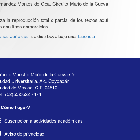
Hernández Montes de Oca, Circuito Mario de la Cueva
a la reproducción total o parcial de los textos aquí
os con fines comerciales.
ones Jurídicas
se distribuye bajo una
Licencia
rcuito Maestro Mario de la Cueva s/n
udad Universitaria, Alc. Coyoacán
iudad de México, C.P. 04510
l. +52(55)5622 7474
¿Cómo llegar?
Suscripción a actividades académicas
Aviso de privacidad