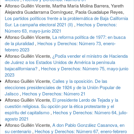
Alfonso Guillén Vicente, Martha María Molina Barrera, Yareth
Alejandra Guadarrama Domínguez, Paola Guadalupe Reyes,
Los partidos políticos frente a la problemática de Baja California
Sur. La campaña electoral 2021 (II)
,
Hechos y Derechos:
Número 63, mayo-junio 2021
Alfonso Guillén Vicente,
La reforma política de 1977: en busca
de la pluralidad
,
Hechos y Derechos: Número 73, enero-
febrero 2023
Alfonso Guillén Vicente,
¿Podía vender el ministro de Hacienda
de Juárez a los Estados Unidos de América la península
bajacaliforniana?
,
Hechos y Derechos: Número 75, mayo-junio
2023
Alfonso Guillén Vicente,
Calles y la oposición. De las
elecciones presidenciales de 1924 y de la Unión Popular de
Jalisco
,
Hechos y Derechos: Número 21
Alfonso Guillén Vicente,
El presidente Lerdo de Tejada y la
cuestión religiosa. Su opción por la ética protestante y el
espíritu del capitalismo
,
Hechos y Derechos: Número 64, julio-
agosto 2021
Alfonso Guillén Vicente,
A don Pablo González Casanova, en
su centenario
,
Hechos y Derechos: Número 67, enero-febrero