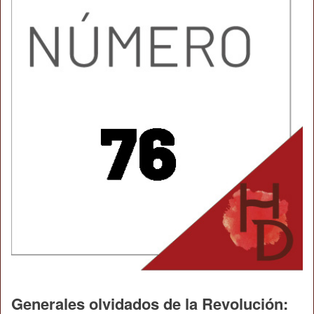
Generales olvidados de la Revolución: