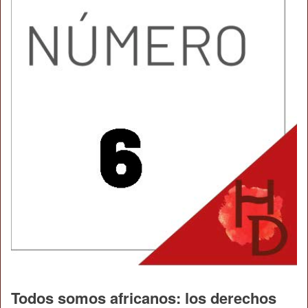
Todos somos africanos: los derechos