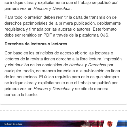
se indique clara y explícitamente que el trabajo se publicó por
primera vez en
Hechos y Derechos
.
Para todo lo anterior, deben remitir la carta de transmisión de
derechos patrimoniales de la primera publicación, debidamente
requisitada y firmada por las autoras o autores. Este formato
debe ser remitido en PDF a través de la plataforma OJS.
Derechos de lectoras o lectores
Con base en los principios de acceso abierto las lectoras o
lectores de la revista tienen derecho a la libre lectura, impresión
y distribución de los contenidos de
Hechos y Derechos
por
cualquier medio, de manera inmediata a la publicación en línea
de los contenidos. El único requisito para esto es que siempre
se indique clara y explícitamente que el trabajo se publicó por
primera vez en
Hechos y Derechos
y se cite de manera
correcta la fuente.