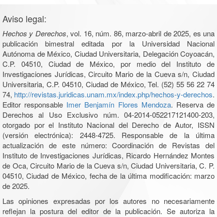
Aviso legal:
Hechos y Derechos
, vol. 16, núm. 86, marzo-abril de 2025, es una
publicación bimestral editada por la Universidad Nacional
Autónoma de México, Ciudad Universitaria, Delegación Coyoacán,
C.P. 04510, Ciudad de México, por medio del Instituto de
Investigaciones Jurídicas, Circuito Mario de la Cueva s/n, Ciudad
Universitaria, C.P. 04510, Ciudad de México, Tel. (52) 55 56 22 74
74,
http://revistas.juridicas.unam.mx/index.php/hechos-y-derechos
.
Editor responsable
Imer Benjamín Flores Mendoza
. Reserva de
Derechos al Uso Exclusivo núm. 04-2014-052217121400-203,
otorgado por el Instituto Nacional del Derecho de Autor, ISSN
(versión electrónica): 2448-4725. Responsable de la última
actualización de este número: Coordinación de Revistas del
Instituto de Investigaciones Jurídicas, Ricardo Hernández Montes
de Oca, Circuito Mario de la Cueva s/n, Ciudad Universitaria, C. P.
04510, Ciudad de México, fecha de la última modificación: marzo
de 2025.
Las opiniones expresadas por los autores no necesariamente
reflejan la postura del editor de la publicación. Se autoriza la