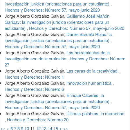
investigación jurídica (orientaciones para un estudiante)
,
Hechos y Derechos: Número 57, mayo-junio 2020
Jorge Alberto González Galván,
Guillermo José Mañón
Garibay: la investigación jurídica (orientaciones para un
estudiante)
,
Hechos y Derechos: Número 57, mayo-junio 2020
Jorge Alberto González Galván,
Daniel Barceló Rojas: la
investigación jurídica (orientaciones para un estudiante)
,
Hechos y Derechos: Número 57, mayo-junio 2020
Jorge Alberto González Galván,
Las herramientas de la
investigación son de la profesión
,
Hechos y Derechos: Número
27
Jorge Alberto González Galván,
Las caras de la creatividad
,
Hechos y Derechos: Número 1
Jorge Alberto González Galván,
Innovación humanística
,
Hechos y Derechos: Número 6
Jorge Alberto González Galván,
Enrique Cáceres: la
investigación jurídica (orientaciones para un estudiante)
,
Hechos y Derechos: Número 57, mayo-junio 2020
Jorge Alberto González Galván,
Últimas palabras, in memorian
,
Hechos y Derechos: Número 20
<<
<
6
7
8
9
10
11
12
13
14
15
>
>>