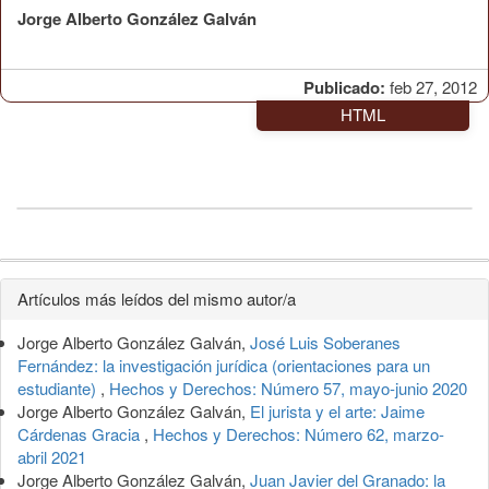
Jorge Alberto González Galván
Publicado:
feb 27, 2012
HTML
Detalles
Artículos más leídos del mismo autor/a
del
Jorge Alberto González Galván,
José Luis Soberanes
artículo
Fernández: la investigación jurídica (orientaciones para un
estudiante)
,
Hechos y Derechos: Número 57, mayo-junio 2020
Jorge Alberto González Galván,
El jurista y el arte: Jaime
Cárdenas Gracia
,
Hechos y Derechos: Número 62, marzo-
abril 2021
Jorge Alberto González Galván,
Juan Javier del Granado: la