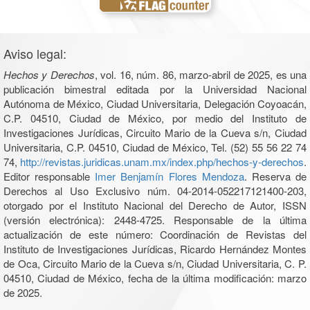
Aviso legal:
Hechos y Derechos
, vol. 16, núm. 86, marzo-abril de 2025, es una
publicación bimestral editada por la Universidad Nacional
Autónoma de México, Ciudad Universitaria, Delegación Coyoacán,
C.P. 04510, Ciudad de México, por medio del Instituto de
Investigaciones Jurídicas, Circuito Mario de la Cueva s/n, Ciudad
Universitaria, C.P. 04510, Ciudad de México, Tel. (52) 55 56 22 74
74,
http://revistas.juridicas.unam.mx/index.php/hechos-y-derechos
.
Editor responsable
Imer Benjamín Flores Mendoza
. Reserva de
Derechos al Uso Exclusivo núm. 04-2014-052217121400-203,
otorgado por el Instituto Nacional del Derecho de Autor, ISSN
(versión electrónica): 2448-4725. Responsable de la última
actualización de este número: Coordinación de Revistas del
Instituto de Investigaciones Jurídicas, Ricardo Hernández Montes
de Oca, Circuito Mario de la Cueva s/n, Ciudad Universitaria, C. P.
04510, Ciudad de México, fecha de la última modificación: marzo
de 2025.