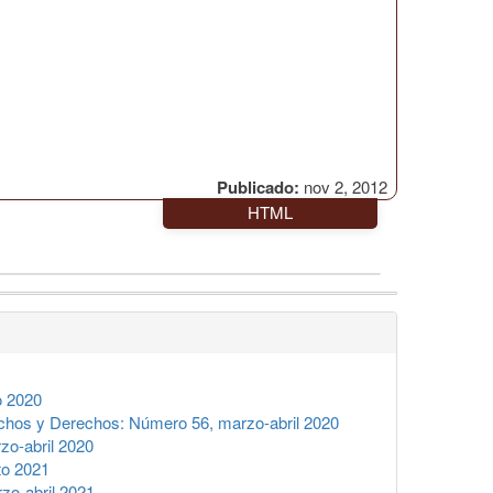
Publicado:
nov 2, 2012
HTML
o 2020
hos y Derechos: Número 56, marzo-abril 2020
o-abril 2020
to 2021
o-abril 2021