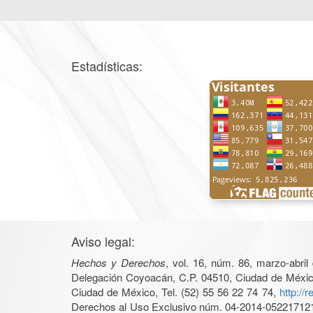
Estadísticas:
Aviso legal:
Hechos y Derechos
, vol. 16, núm. 86, marzo-abri
Delegación Coyoacán, C.P. 04510, Ciudad de México, 
Ciudad de México, Tel. (52) 55 56 22 74 74,
http://
Derechos al Uso Exclusivo núm. 04-2014-05221712140