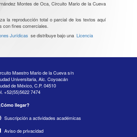
Hernández Montes de Oca, Circuito Mario de la Cueva
a la reproducción total o parcial de los textos aquí
os con fines comerciales.
ones Jurídicas
se distribuye bajo una
Licencia
rcuito Maestro Mario de la Cueva s/n
udad Universitaria, Alc. Coyoacán
iudad de México, C.P. 04510
l. +52(55)5622 7474
¿Cómo llegar?
Suscripción a actividades académicas
Aviso de privacidad