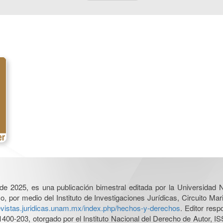
l de 2025, es una publicación bimestral editada por la Universidad
por medio del Instituto de Investigaciones Jurídicas, Circuito Mari
revistas.juridicas.unam.mx/index.php/hechos-y-derechos
. Editor res
0-203, otorgado por el Instituto Nacional del Derecho de Autor, IS