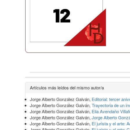
Detalles
Artículos más leídos del mismo autor/a
del
Jorge Alberto González Galván,
Editorial: tercer ani
artículo
Jorge Alberto González Galván,
Trayectoria de un i
Jorge Alberto González Galván,
Elia Avendaño Villaf
Jorge Alberto González Galván,
Jorge Alberto Gonzál
Jorge Alberto González Galván,
El jurista y el arte
Jorge Alberto González Galván,
El jurista y el arte