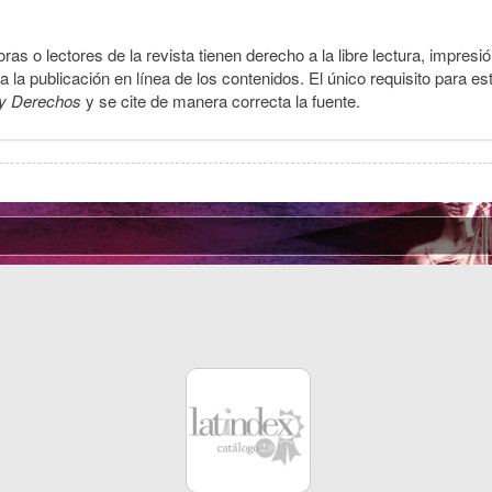
ras o lectores de la revista tienen derecho a la libre lectura, impresi
la publicación en línea de los contenidos. El único requisito para es
y Derechos
y se cite de manera correcta la fuente.