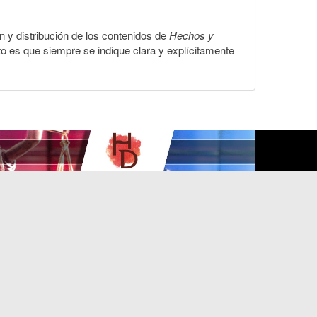
ón y distribución de los contenidos de
Hechos y
to es que siempre se indique clara y explícitamente