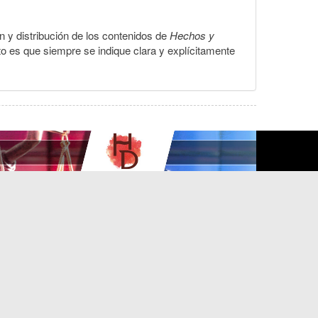
ón y distribución de los contenidos de
Hechos y
to es que siempre se indique clara y explícitamente