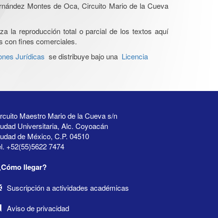
Hernández Montes de Oca, Circuito Mario de la Cueva
a la reproducción total o parcial de los textos aquí
os con fines comerciales.
ones Jurídicas
se distribuye bajo una
Licencia
rcuito Maestro Mario de la Cueva s/n
udad Universitaria, Alc. Coyoacán
iudad de México, C.P. 04510
l. +52(55)5622 7474
¿Cómo llegar?
Suscripción a actividades académicas
Aviso de privacidad