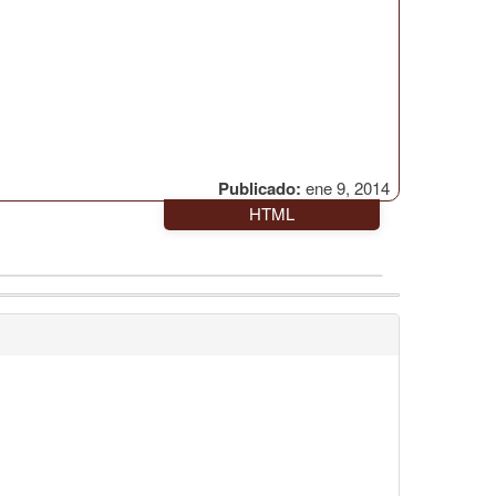
Publicado:
ene 9, 2014
HTML