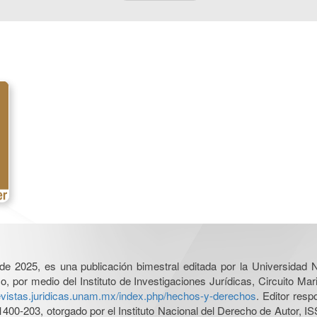
l de 2025, es una publicación bimestral editada por la Universidad
por medio del Instituto de Investigaciones Jurídicas, Circuito Mari
revistas.juridicas.unam.mx/index.php/hechos-y-derechos
. Editor res
0-203, otorgado por el Instituto Nacional del Derecho de Autor, IS