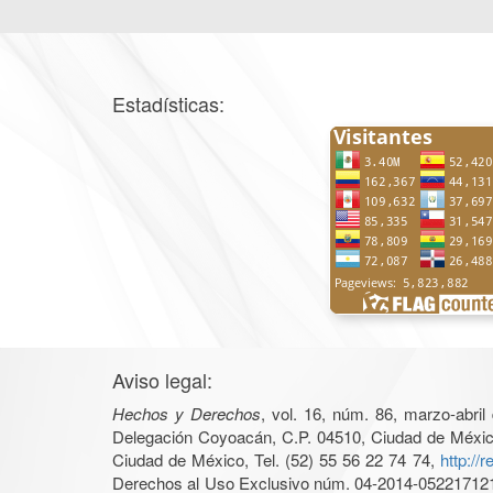
Estadísticas:
Aviso legal:
Hechos y Derechos
, vol. 16, núm. 86, marzo-abri
Delegación Coyoacán, C.P. 04510, Ciudad de México, 
Ciudad de México, Tel. (52) 55 56 22 74 74,
http://
Derechos al Uso Exclusivo núm. 04-2014-05221712140