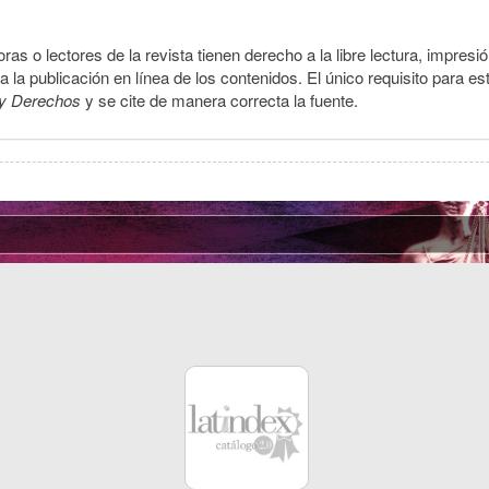
ras o lectores de la revista tienen derecho a la libre lectura, impresi
la publicación en línea de los contenidos. El único requisito para es
y Derechos
y se cite de manera correcta la fuente.