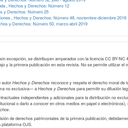
duda
,
Hechos y Derechos: Número 12
s y Derechos: Número 25
ciones
,
Hechos y Derechos: Número 48, noviembre-diciembre 2018
hos y Derechos: Número 50, marzo-abril 2019
sin excepción, se distribuyen amparados con la licencia CC BY-NC 4.0 
o y la primera publicación en esta revista. No se permite utilizar el 
e autor
Hechos y Derechos
reconoce y respeta el derecho moral de las
orma no exclusiva— a
Hechos y Derechos
para permitir su difusión le
ractuales independientes y adicionales para la distribución no exclus
stitucional o darlo a conocer en otros medios en papel o electrónicos)
echos
.
smisión de derechos patrimoniales de la primera publicación, debidamen
a plataforma OJS.