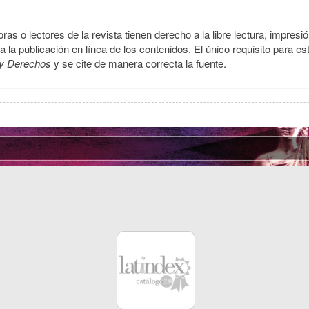
ras o lectores de la revista tienen derecho a la libre lectura, impresi
la publicación en línea de los contenidos. El único requisito para es
y Derechos
y se cite de manera correcta la fuente.