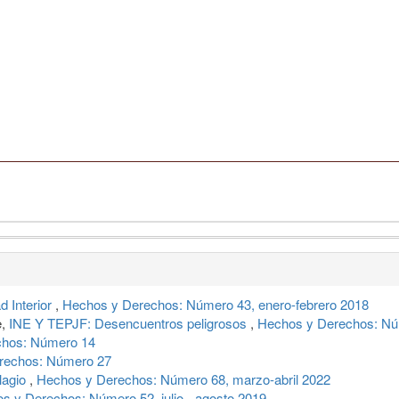
d Interior
,
Hechos y Derechos: Número 43, enero-febrero 2018
e,
INE Y TEPJF: Desencuentros peligrosos
,
Hechos y Derechos: Núm
chos: Número 14
rechos: Número 27
plagio
,
Hechos y Derechos: Número 68, marzo-abril 2022
s y Derechos: Número 52, julio - agosto 2019