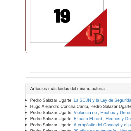
Detalles
Artículos más leídos del mismo autor/a
del
Pedro Salazar Ugarte,
La SCJN y la Ley de Segurida
artículo
Hugo Alejandro Concha Cantú, Pedro Salazar Ugart
Pedro Salazar Ugarte,
Violencia no
,
Hechos y Dere
Pedro Salazar Ugarte,
El caso Ebrard
,
Hechos y De
Pedro Salazar Ugarte,
A propósito del Conacyt y el 
Pedro Salazar Ugarte,
90 años de autonomía
,
Hecho