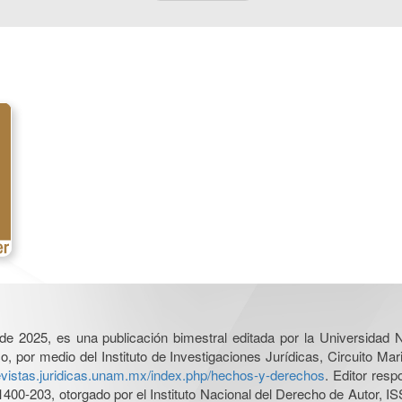
l de 2025, es una publicación bimestral editada por la Universidad
por medio del Instituto de Investigaciones Jurídicas, Circuito Mari
revistas.juridicas.unam.mx/index.php/hechos-y-derechos
. Editor res
0-203, otorgado por el Instituto Nacional del Derecho de Autor, IS