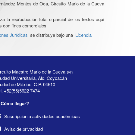
Hernández Montes de Oca, Circuito Mario de la Cueva
a la reproducción total o parcial de los textos aquí
os con fines comerciales.
ones Jurídicas
se distribuye bajo una
Licencia
rcuito Maestro Mario de la Cueva s/n
udad Universitaria, Alc. Coyoacán
iudad de México, C.P. 04510
l. +52(55)5622 7474
¿Cómo llegar?
Suscripción a actividades académicas
Aviso de privacidad