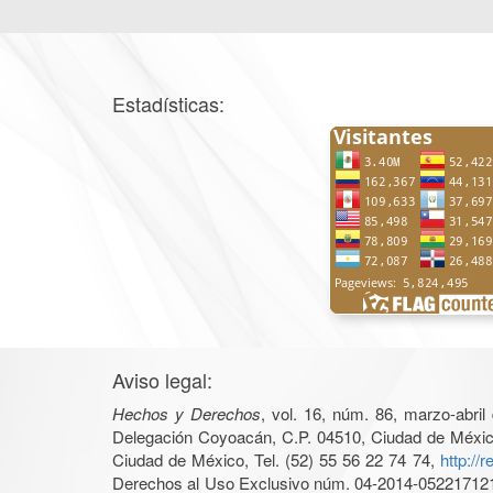
Estadísticas:
Aviso legal:
Hechos y Derechos
, vol. 16, núm. 86, marzo-abri
Delegación Coyoacán, C.P. 04510, Ciudad de México, 
Ciudad de México, Tel. (52) 55 56 22 74 74,
http://
Derechos al Uso Exclusivo núm. 04-2014-05221712140