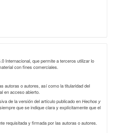
Internacional, que permite a terceros utilizar lo
material con fines comerciales.
 autoras o autores, así como la titularidad del
gal en acceso abierto.
iva de la versión del artículo publicado en
Hechos y
, siempre que se indique clara y explícitamente que el
te requisitada y firmada por las autoras o autores.