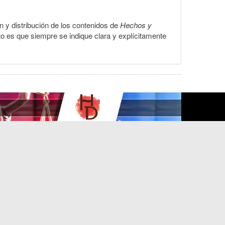
ón y distribución de los contenidos de
Hechos y
to es que siempre se indique clara y explícitamente