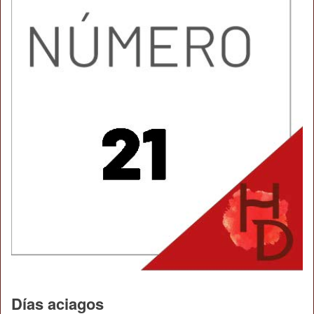
Días aciagos