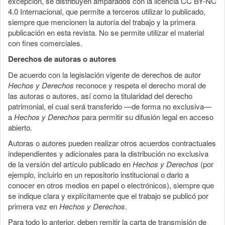
excepción, se distribuyen amparados con la licencia CC BY-NC
4.0 Internacional, que permite a terceros utilizar lo publicado,
siempre que mencionen la autoría del trabajo y la primera
publicación en esta revista. No se permite utilizar el material
con fines comerciales.
Derechos de autoras o autores
De acuerdo con la legislación vigente de derechos de autor
Hechos y Derechos
reconoce y respeta el derecho moral de
las autoras o autores, así como la titularidad del derecho
patrimonial, el cual será transferido —de forma no exclusiva—
a
Hechos y Derechos
para permitir su difusión legal en acceso
abierto.
Autoras o autores pueden realizar otros acuerdos contractuales
independientes y adicionales para la distribución no exclusiva
de la versión del artículo publicado en
Hechos y Derechos
(por
ejemplo, incluirlo en un repositorio institucional o darlo a
conocer en otros medios en papel o electrónicos), siempre que
se indique clara y explícitamente que el trabajo se publicó por
primera vez en
Hechos y Derechos
.
Para todo lo anterior, deben remitir la carta de transmisión de