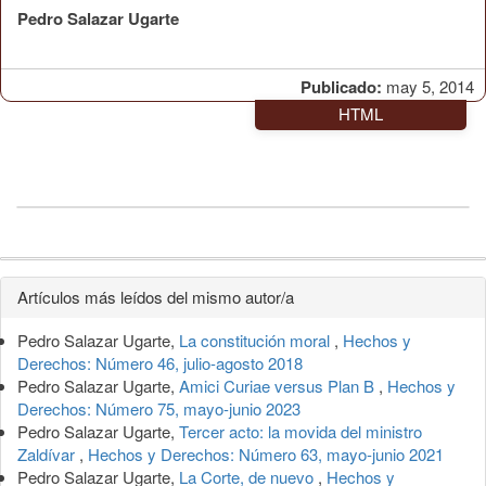
Pedro Salazar Ugarte
Publicado:
may 5, 2014
HTML
Detalles
Artículos más leídos del mismo autor/a
del
Pedro Salazar Ugarte,
La constitución moral
,
Hechos y
artículo
Derechos: Número 46, julio-agosto 2018
Pedro Salazar Ugarte,
Amici Curiae versus Plan B
,
Hechos y
Derechos: Número 75, mayo-junio 2023
Pedro Salazar Ugarte,
Tercer acto: la movida del ministro
Zaldívar
,
Hechos y Derechos: Número 63, mayo-junio 2021
Pedro Salazar Ugarte,
La Corte, de nuevo
,
Hechos y