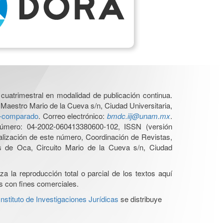
cuatrimestral en modalidad de publicación continua.
 Maestro Mario de la Cueva s/n, Ciudad Universitaria,
ho-comparado
. Correo electrónico:
bmdc.iij@unam.mx
.
úmero: 04-2002-060413380600-102, ISSN (versión
ualización de este número, Coordinación de Revistas,
s de Oca, Circuito Mario de la Cueva s/n, Ciudad
a la reproducción total o parcial de los textos aquí
os con fines comerciales.
stituto de Investigaciones Jurídicas
se distribuye