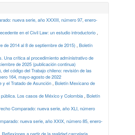
ado: nueva serie, año XXXIII, número 97, enero-
ecedente en el Civil Law: un estudio introductorio
,
bre de 2014 al 8 de septiembre de 2015)
,
Boletín
s. Una crítica al procedimiento administrativo de
embre de 2025 (publicación continua)
b), del código del Trabajo chileno: revisión de las
mero 164, mayo-agosto de 2022
te y el Tratado de Asunción
,
Boletín Mexicano de
dad pública. Los casos de México y Colombia
,
Boletín
recho Comparado: nueva serie, año XLI, número
mparado: nueva serie, año XXIX, número 85, enero-
 Reflexiones a partir de la realidad carcelaria