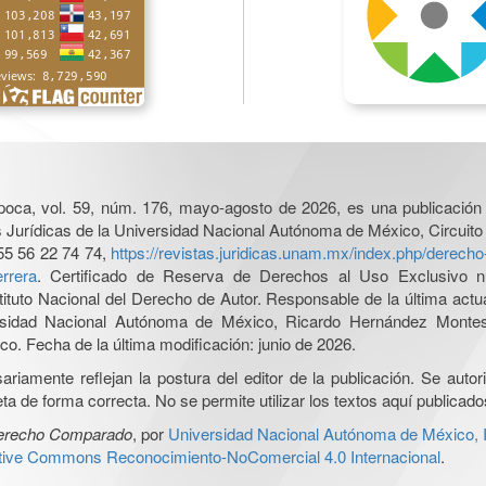
poca, vol. 59, núm. 176, mayo-agosto de 2026, es una publicación 
nes Jurídicas de la Universidad Nacional Autónoma de México, Circuito
55 56 22 74 74,
https://revistas.juridicas.unam.mx/index.php/derec
rrera
. Certificado de Reserva de Derechos al Uso Exclusivo n
tituto Nacional del Derecho de Autor. Responsable de la última act
iversidad Nacional Autónoma de México, Ricardo Hernández Monte
o. Fecha de la última modificación: junio de 2026.
iamente reflejan la postura del editor de la publicación. Se autoriz
a de forma correcta. No se permite utilizar los textos aquí publicad
Derecho Comparado
, por
Universidad Nacional Autónoma de México, In
ative Commons Reconocimiento-NoComercial 4.0 Internacional
.