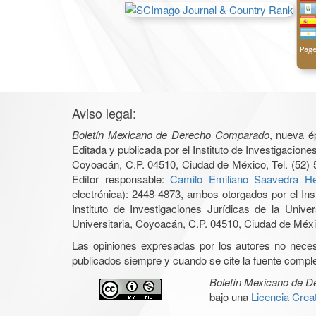
Aviso legal:
Boletín Mexicano de Derecho Comparado
, nueva é
Editada y publicada por el Instituto de Investigacio
Coyoacán, C.P. 04510, Ciudad de México, Tel. (52) 
Editor responsable:
Camilo Emiliano Saavedra He
electrónica): 2448-4873, ambos otorgados por el Ins
Instituto de Investigaciones Jurídicas de la Un
Universitaria, Coyoacán, C.P. 04510, Ciudad de Méxic
Las opiniones expresadas por los autores no necesar
publicados siempre y cuando se cite la fuente complet
Boletín Mexicano de 
bajo una
Licencia Cre