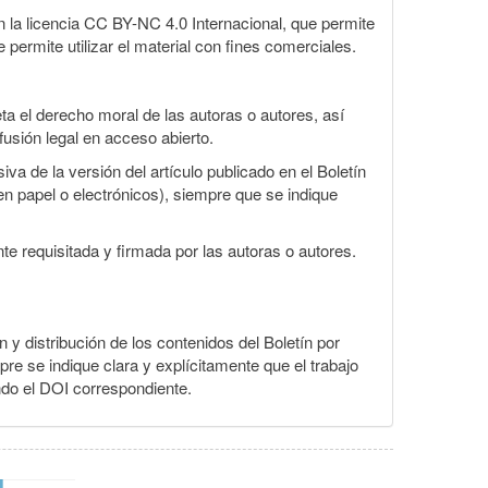
la licencia CC BY-NC 4.0 Internacional, que permite
 permite utilizar el material con fines comerciales.
a el derecho moral de las autoras o autores, así
fusión legal en acceso abierto.
va de la versión del artículo publicado en el Boletín
en papel o electrónicos), siempre que se indique
te requisitada y firmada por las autoras o autores.
n y distribución de los contenidos del Boletín por
pre se indique clara y explícitamente que el trabajo
ndo el DOI correspondiente.