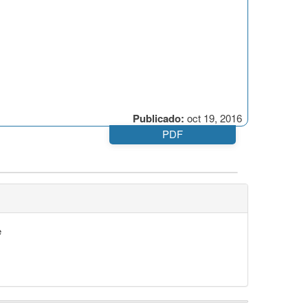
Publicado:
oct 19, 2016
PDF
e