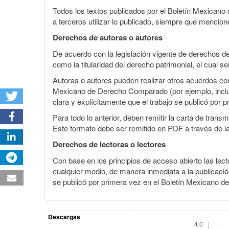
Todos los textos publicados por el Boletín Mexican
a terceros utilizar lo publicado, siempre que mencione
Derechos de autoras o autores
De acuerdo con la legislación vigente de derechos d
como la titularidad del derecho patrimonial, el cual s
Autoras o autores pueden realizar otros acuerdos cont
Mexicano de Derecho Comparado (por ejemplo, incluirl
clara y explícitamente que el trabajo se publicó por p
Para todo lo anterior, deben remitir la carta de tran
Este formato debe ser remitido en PDF a través de l
Derechos de lectoras o lectores
Con base en los principios de acceso abierto las lecto
cualquier medio, de manera inmediata a la publicación
se publicó por primera vez en el Boletín Mexicano d
Descargas