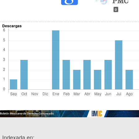
0
Descargas
Indexada en: