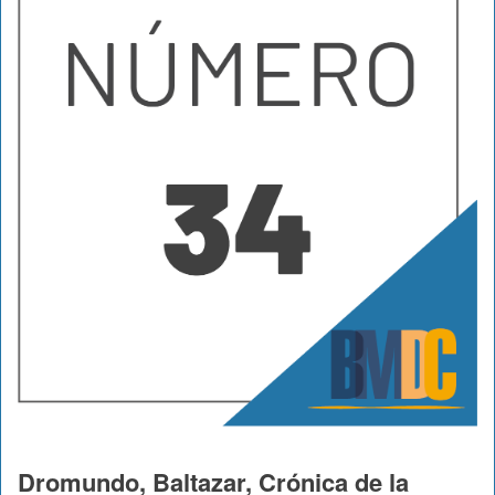
Dromundo, Baltazar, Crónica de la