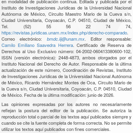
en modalidad de publicación continua. Editada y publicada por el
Instituto de Investigaciones Jurídicas de la Universidad Nacional
Autónoma de México, Circuito Maestro Mario de la Cueva s/n,
Ciudad Universitaria, Coyoacán, C.P. 04510, Ciudad de México,
Tel. (52) 55 56 22 74 74,
https://revistas.juridicas.unam.mx/index.php/derecho-comparado
.
Correo electrónico:
bmdc.iij@unam.mx
. Editor responsable:
Camilo Emiliano Saavedra Herrera
. Certificado de Reserva de
Derechos al Uso Exclusivo número: 04-2002-060413380600-102,
ISSN (versión electrónica): 2448-4873, ambos otorgados por el
Instituto Nacional del Derecho de Autor. Responsable de la última
actualización de este número, Coordinación de Revistas, Instituto
de Investigaciones Jurídicas de la Universidad Nacional Autónoma
de México, Ricardo Hernández Montes de Oca, Circuito Mario de
la Cueva s/n, Ciudad Universitaria, Coyoacán, C.P. 04510, Ciudad
de México. Fecha de la última modificación: junio de 2026.
Las opiniones expresadas por los autores no necesariamente
reflejan la postura del editor de la publicación. Se autoriza la
reproducción total o parcial de los textos aquí publicados siempre y
cuando se cite la fuente completa de forma correcta. No se permite
utilizar los textos aquí publicados con fines comerciales.