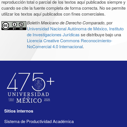
reproducción total o parcial de los textos aquí publicados siempre y
cuando se cite la fuente completa de forma correcta. No se permite
utilizar los textos aquí publicados con fines comerciales.
Boletín Mexicano de Derecho Comparado
, por
Universidad Nacional Autónoma de México, Instituto
de Investigaciones Jurídicas
se distribuye bajo una
Licencia Creative Commons Reconocimiento-
NoComercial 4.0 Internacional
.
Sitios internos
Sistema de Productividad Académica