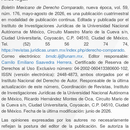
Boletín Mexicano de Derecho Comparado
, nueva época, vol. 59,
núm. 176, mayo-agosto de 2026, es una publicación cuatrimestral
en modalidad de publicación continua. Editada y publicada por el
Instituto de Investigaciones Jurídicas de la Universidad Nacional
Autónoma de México, Circuito Maestro Mario de la Cueva s/n,
Ciudad Universitaria, Coyoacán, C.P. 04510, Ciudad de México,
Tel. (52) 55 56 22 74 74,
https://revistas.juridicas.unam.mx/index.php/derecho-comparado
.
Correo electrónico:
bmdc.iij@unam.mx
. Editor responsable:
Camilo Emiliano Saavedra Herrera
. Certificado de Reserva de
Derechos al Uso Exclusivo número: 04-2002-060413380600-102,
ISSN (versión electrónica): 2448-4873, ambos otorgados por el
Instituto Nacional del Derecho de Autor. Responsable de la última
actualización de este número, Coordinación de Revistas, Instituto
de Investigaciones Jurídicas de la Universidad Nacional Autónoma
de México, Ricardo Hernández Montes de Oca, Circuito Mario de
la Cueva s/n, Ciudad Universitaria, Coyoacán, C.P. 04510, Ciudad
de México. Fecha de la última modificación: junio de 2026.
Las opiniones expresadas por los autores no necesariamente
reflejan la postura del editor de la publicación. Se autoriza la