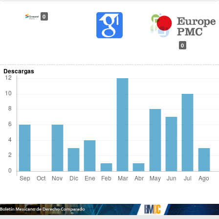
0
0
Descargas