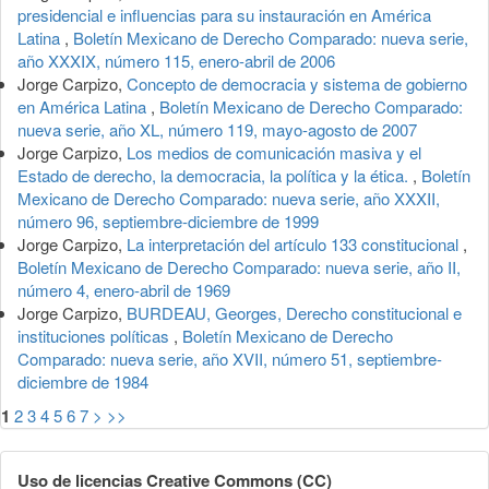
presidencial e influencias para su instauración en América
Latina
,
Boletín Mexicano de Derecho Comparado: nueva serie,
año XXXIX, número 115, enero-abril de 2006
Jorge Carpizo,
Concepto de democracia y sistema de gobierno
en América Latina
,
Boletín Mexicano de Derecho Comparado:
nueva serie, año XL, número 119, mayo-agosto de 2007
Jorge Carpizo,
Los medios de comunicación masiva y el
Estado de derecho, la democracia, la política y la ética.
,
Boletín
Mexicano de Derecho Comparado: nueva serie, año XXXII,
número 96, septiembre-diciembre de 1999
Jorge Carpizo,
La interpretación del artículo 133 constitucional
,
Boletín Mexicano de Derecho Comparado: nueva serie, año II,
número 4, enero-abril de 1969
Jorge Carpizo,
BURDEAU, Georges, Derecho constitucional e
instituciones políticas
,
Boletín Mexicano de Derecho
Comparado: nueva serie, año XVII, número 51, septiembre-
diciembre de 1984
1
2
3
4
5
6
7
>
>>
Uso de licencias Creative Commons (CC)