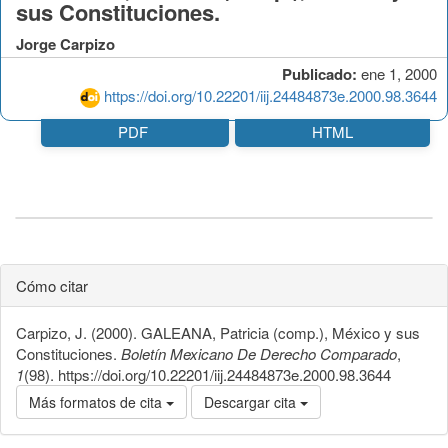
sus Constituciones.
Jorge Carpizo
Publicado:
ene 1, 2000
https://doi.org/10.22201/iij.24484873e.2000.98.3644
PDF
HTML
Cómo citar
Carpizo, J. (2000). GALEANA, Patricia (comp.), México y sus
Constituciones.
Boletín Mexicano De Derecho Comparado
,
1
(98). https://doi.org/10.22201/iij.24484873e.2000.98.3644
Más formatos de cita
Descargar cita