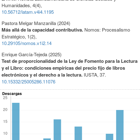
Humanidades,
4
(4),
10.56712/latam.v4i4.1195
Pastora Melgar Manzanilla (2024)
Más allá de la capacidad contributiva.
Nomos: Procesalismo
Estratégico,
1
(2),
10.29105/nomos.v1i2.14
Enrique García-Tejeda (2025)
Test de proporcionalidad de la Ley de Fomento para la Lectura
y el Libro: condiciones empíricas del precio fijo de libros
electrónicos y el derecho a la lectura.
IUSTA,
37.
10.15332/25005286.11076
Descargas