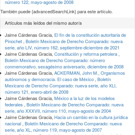
número 122, mayo-agosto de 2008
También puede {advancedSearchLink} para este artículo.
Artículos más leídos del mismo autor/a
Jaime Cárdenas Gracia,
El fin de la constitución autoritaria de
Pinochet
,
Boletín Mexicano de Derecho Comparado: nueva
serie, año LIV, número 162, septiembre-diciembre de 2021
Jaime Cárdenas Gracia,
Constitución y reforma petrolera
,
Boletín Mexicano de Derecho Comparado: número
conmemorativo, sexagésimo aniversario, diciembre de 2008
Jaime Cárdenas Gracia,
ACKERMAN, John M., Organismos
autónomos y democracia. El caso de México
,
Boletín
Mexicano de Derecho Comparado: nueva serie, año XLI,
número 121, enero-abril de 2008
Jaime Cárdenas Gracia,
México a la luz de los modelos
federales
,
Boletín Mexicano de Derecho Comparado: nueva
serie, año XXXVII, número 110, mayo-agosto de 2004
Jaime Cárdenas Gracia,
Hacia un cambio en la cultura jurídica
nacional
,
Boletín Mexicano de Derecho Comparado: nueva
serie, año XL, número 119, mayo-agosto de 2007