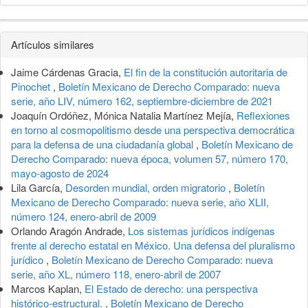
Detalles
Artículos similares
del
Jaime Cárdenas Gracia,
El fin de la constitución autoritaria de
artículo
Pinochet
,
Boletín Mexicano de Derecho Comparado: nueva
serie, año LIV, número 162, septiembre-diciembre de 2021
Joaquín Ordóñez, Mónica Natalia Martínez Mejía,
Reflexiones
en torno al cosmopolitismo desde una perspectiva democrática
para la defensa de una ciudadanía global
,
Boletín Mexicano de
Derecho Comparado: nueva época, volumen 57, número 170,
mayo-agosto de 2024
Lila García,
Desorden mundial, orden migratorio
,
Boletín
Mexicano de Derecho Comparado: nueva serie, año XLII,
número 124, enero-abril de 2009
Orlando Aragón Andrade,
Los sistemas jurídicos indígenas
frente al derecho estatal en México. Una defensa del pluralismo
jurídico
,
Boletín Mexicano de Derecho Comparado: nueva
serie, año XL, número 118, enero-abril de 2007
Marcos Kaplan,
El Estado de derecho: una perspectiva
histórico-estructural.
,
Boletín Mexicano de Derecho