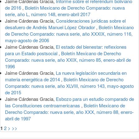
Jaime Cárdenas Gracia,
Informe sobre el referéndum boliviano
de 2016
,
Boletín Mexicano de Derecho Comparado: nueva
serie, año L, número 148, enero-abril 2017
Jaime Cárdenas Gracia,
Consideraciones jurídicas sobre el
desafuero de Andrés Manuel López Obrador
,
Boletín Mexicano
de Derecho Comparado: nueva serie, año XXXIX, número 116,
mayo-agosto de 2006
Jaime Cárdenas Gracia,
El estado del bienestar: reflexiones
para un Estado postsocial
,
Boletín Mexicano de Derecho
Comparado: nueva serie, año XXIX, número 85, enero-abril de
1996
Jaime Cárdenas Gracia,
La nueva legislación secundaria en
materia energética de 2014
,
Boletín Mexicano de Derecho
Comparado: nueva serie, año XLVIII, número 143, mayo-agosto
de 2015
Jaime Cárdenas Gracia,
Esbozo para un estudio comparado de
las Constituciones centroamericanas
,
Boletín Mexicano de
Derecho Comparado: nueva serie, año XXX, número 88, enero-
abril de 1997
1
2
>
>>