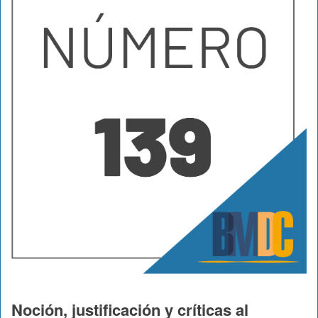
Noción, justificación y críticas al