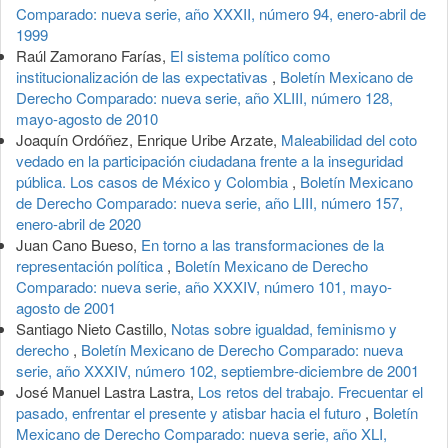
Comparado: nueva serie, año XXXII, número 94, enero-abril de
1999
Raúl Zamorano Farías,
El sistema político como
institucionalización de las expectativas
,
Boletín Mexicano de
Derecho Comparado: nueva serie, año XLIII, número 128,
mayo-agosto de 2010
Joaquín Ordóñez, Enrique Uribe Arzate,
Maleabilidad del coto
vedado en la participación ciudadana frente a la inseguridad
pública. Los casos de México y Colombia
,
Boletín Mexicano
de Derecho Comparado: nueva serie, año LIII, número 157,
enero-abril de 2020
Juan Cano Bueso,
En torno a las transformaciones de la
representación política
,
Boletín Mexicano de Derecho
Comparado: nueva serie, año XXXIV, número 101, mayo-
agosto de 2001
Santiago Nieto Castillo,
Notas sobre igualdad, feminismo y
derecho
,
Boletín Mexicano de Derecho Comparado: nueva
serie, año XXXIV, número 102, septiembre-diciembre de 2001
José Manuel Lastra Lastra,
Los retos del trabajo. Frecuentar el
pasado, enfrentar el presente y atisbar hacia el futuro
,
Boletín
Mexicano de Derecho Comparado: nueva serie, año XLI,