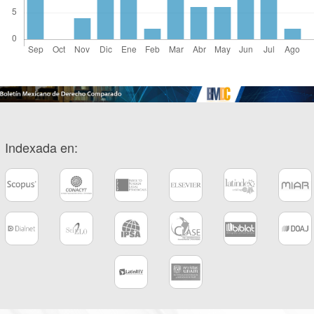
Indexada en: