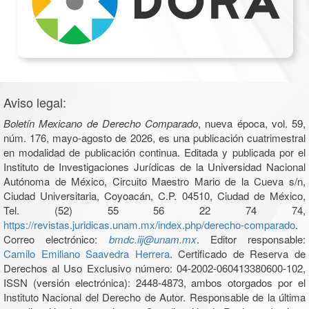
Aviso legal:
Boletín Mexicano de Derecho Comparado
, nueva época, vol. 59,
núm. 176, mayo-agosto de 2026, es una publicación cuatrimestral
en modalidad de publicación continua. Editada y publicada por el
Instituto de Investigaciones Jurídicas de la Universidad Nacional
Autónoma de México, Circuito Maestro Mario de la Cueva s/n,
Ciudad Universitaria, Coyoacán, C.P. 04510, Ciudad de México,
Tel. (52) 55 56 22 74 74,
https://revistas.juridicas.unam.mx/index.php/derecho-comparado
.
Correo electrónico:
bmdc.iij@unam.mx
. Editor responsable:
Camilo Emiliano Saavedra Herrera
. Certificado de Reserva de
Derechos al Uso Exclusivo número: 04-2002-060413380600-102,
ISSN (versión electrónica): 2448-4873, ambos otorgados por el
Instituto Nacional del Derecho de Autor. Responsable de la última