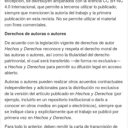
excepción, se distribuyen amparados con la licencia CC BY-NC
4.0 Internacional, que permite a terceros utilizar lo publicado,
siempre que mencionen la autoría del trabajo y la primera
publicación en esta revista. No se permite utilizar el material
con fines comerciales.
Derechos de autoras o autores
De acuerdo con la legislación vigente de derechos de autor
Hechos y Derechos
reconoce y respeta el derecho moral de
las autoras o autores, así como la titularidad del derecho
patrimonial, el cual será transferido —de forma no exclusiva—
a
Hechos y Derechos
para permitir su difusión legal en acceso
abierto.
Autoras o autores pueden realizar otros acuerdos contractuales
independientes y adicionales para la distribución no exclusiva
de la versión del artículo publicado en
Hechos y Derechos
(por
ejemplo, incluirlo en un repositorio institucional o darlo a
conocer en otros medios en papel o electrónicos), siempre que
se indique clara y explícitamente que el trabajo se publicó por
primera vez en
Hechos y Derechos
.
Para todo lo anterior, deben remitir la carta de transmisión de