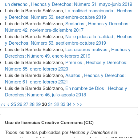
un derecho
,
Hechos y Derechos: Número 51, mayo-junio 2019
Luis de la Barreda Solórzano,
La realidad reaccionaria
,
Hechos
y Derechos: Número 53, septiembre-octubre 2019
Luis de la Barreda Solórzano,
Sectarios
,
Hechos y Derechos:
Número 42, noviembre-diciembre 2017
Luis de la Barreda Solórzano,
No le pidas a la realidad
,
Hechos
y Derechos: Número 53, septiembre-octubre 2019
Luis de la Barreda Solórzano,
Los oscuros motivos
,
Hechos y
Derechos: Número 49, enero-febrero 2019
Luis de la Barreda Solórzano,
Premios
,
Hechos y Derechos:
Número 55, enero-febrero 2020
Luis de la Barreda Solórzano,
Asaltos
,
Hechos y Derechos:
Número 61, enero-febrero 2021
Luis de la Barreda Solórzano,
En nombre de Dios
,
Hechos y
Derechos: Número 46, julio-agosto 2018
<<
<
25
26
27
28
29
30
31
32
33
34
>
>>
Uso de licencias Creative Commons (CC)
Todos los textos publicados por
Hechos y Derechos
sin