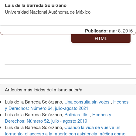
Luis de la Barreda Solórzano
Universidad Nacional Autónoma de México
Publicado:
mar 8, 2016
HTML
Detalles
Artículos más leídos del mismo autor/a
del
Luis de la Barreda Solórzano,
Una consulta sin votos
,
Hechos
artículo
y Derechos: Número 64, julio-agosto 2021
Luis de la Barreda Solórzano,
Policías fifís
,
Hechos y
Derechos: Número 52, julio - agosto 2019
Luis de la Barreda Solórzano,
Cuando la vida se vuelve un
tormento: el acceso a la muerte con asistencia médica como