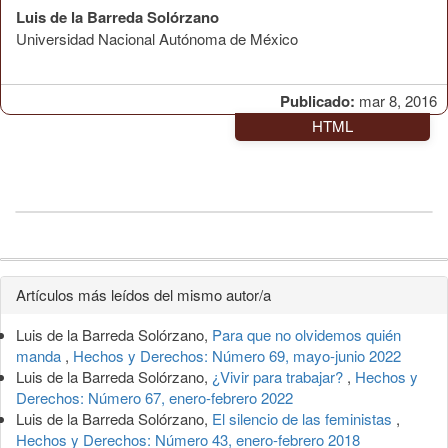
Luis de la Barreda Solórzano
Universidad Nacional Autónoma de México
Publicado:
mar 8, 2016
HTML
Detalles
Artículos más leídos del mismo autor/a
del
Luis de la Barreda Solórzano,
Para que no olvidemos quién
artículo
manda
,
Hechos y Derechos: Número 69, mayo-junio 2022
Luis de la Barreda Solórzano,
¿Vivir para trabajar?
,
Hechos y
Derechos: Número 67, enero-febrero 2022
Luis de la Barreda Solórzano,
El silencio de las feministas
,
Hechos y Derechos: Número 43, enero-febrero 2018