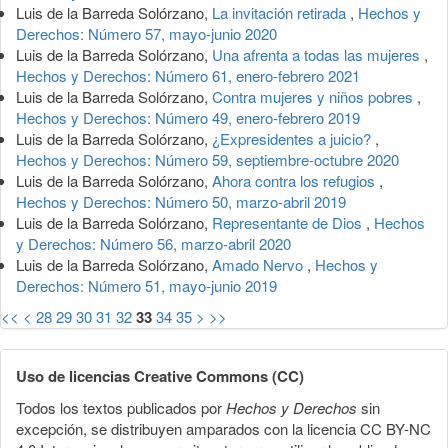
Luis de la Barreda Solórzano,
La invitación retirada
,
Hechos y
Derechos: Número 57, mayo-junio 2020
Luis de la Barreda Solórzano,
Una afrenta a todas las mujeres
,
Hechos y Derechos: Número 61, enero-febrero 2021
Luis de la Barreda Solórzano,
Contra mujeres y niños pobres
,
Hechos y Derechos: Número 49, enero-febrero 2019
Luis de la Barreda Solórzano,
¿Expresidentes a juicio?
,
Hechos y Derechos: Número 59, septiembre-octubre 2020
Luis de la Barreda Solórzano,
Ahora contra los refugios
,
Hechos y Derechos: Número 50, marzo-abril 2019
Luis de la Barreda Solórzano,
Representante de Dios
,
Hechos
y Derechos: Número 56, marzo-abril 2020
Luis de la Barreda Solórzano,
Amado Nervo
,
Hechos y
Derechos: Número 51, mayo-junio 2019
<<
<
28
29
30
31
32
33
34
35
>
>>
Uso de licencias Creative Commons (CC)
Todos los textos publicados por
Hechos y Derechos
sin
excepción, se distribuyen amparados con la licencia CC BY-NC