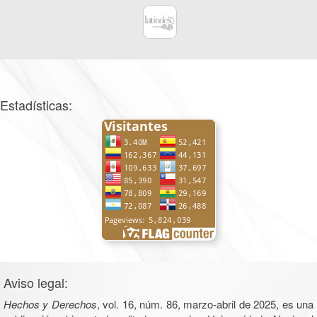
Estadísticas:
Aviso legal:
Hechos y Derechos
, vol. 16, núm. 86, marzo-abril de 2025, es una