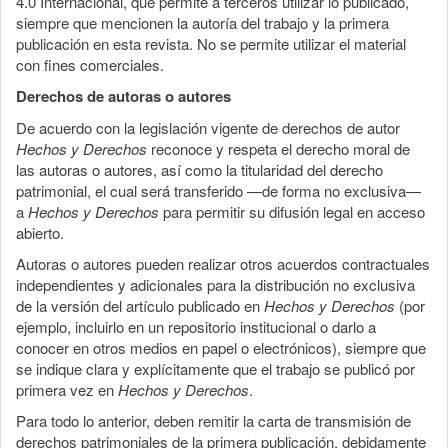
4.0 Internacional, que permite a terceros utilizar lo publicado,
siempre que mencionen la autoría del trabajo y la primera
publicación en esta revista. No se permite utilizar el material
con fines comerciales.
Derechos de autoras o autores
De acuerdo con la legislación vigente de derechos de autor
Hechos y Derechos
reconoce y respeta el derecho moral de
las autoras o autores, así como la titularidad del derecho
patrimonial, el cual será transferido —de forma no exclusiva—
a
Hechos y Derechos
para permitir su difusión legal en acceso
abierto.
Autoras o autores pueden realizar otros acuerdos contractuales
independientes y adicionales para la distribución no exclusiva
de la versión del artículo publicado en
Hechos y Derechos
(por
ejemplo, incluirlo en un repositorio institucional o darlo a
conocer en otros medios en papel o electrónicos), siempre que
se indique clara y explícitamente que el trabajo se publicó por
primera vez en
Hechos y Derechos
.
Para todo lo anterior, deben remitir la carta de transmisión de
derechos patrimoniales de la primera publicación, debidamente