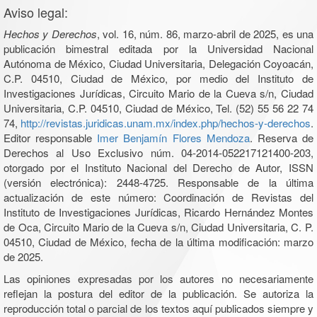
Aviso legal:
Hechos y Derechos
, vol. 16, núm. 86, marzo-abril de 2025, es una
publicación bimestral editada por la Universidad Nacional
Autónoma de México, Ciudad Universitaria, Delegación Coyoacán,
C.P. 04510, Ciudad de México, por medio del Instituto de
Investigaciones Jurídicas, Circuito Mario de la Cueva s/n, Ciudad
Universitaria, C.P. 04510, Ciudad de México, Tel. (52) 55 56 22 74
74,
http://revistas.juridicas.unam.mx/index.php/hechos-y-derechos
.
Editor responsable
Imer Benjamín Flores Mendoza
. Reserva de
Derechos al Uso Exclusivo núm. 04-2014-052217121400-203,
otorgado por el Instituto Nacional del Derecho de Autor, ISSN
(versión electrónica): 2448-4725. Responsable de la última
actualización de este número: Coordinación de Revistas del
Instituto de Investigaciones Jurídicas, Ricardo Hernández Montes
de Oca, Circuito Mario de la Cueva s/n, Ciudad Universitaria, C. P.
04510, Ciudad de México, fecha de la última modificación: marzo
de 2025.
Las opiniones expresadas por los autores no necesariamente
reflejan la postura del editor de la publicación. Se autoriza la
reproducción total o parcial de los textos aquí publicados siempre y