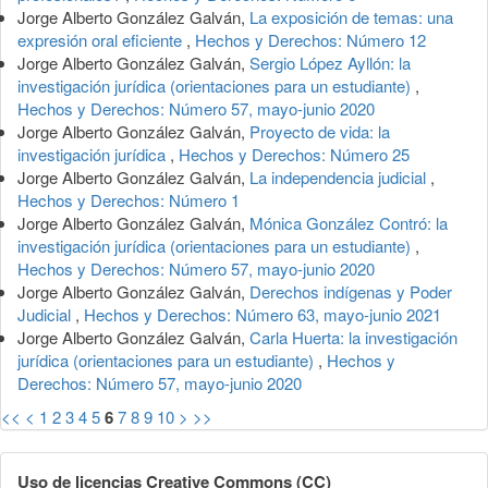
Jorge Alberto González Galván,
La exposición de temas: una
expresión oral eficiente
,
Hechos y Derechos: Número 12
Jorge Alberto González Galván,
Sergio López Ayllón: la
investigación jurídica (orientaciones para un estudiante)
,
Hechos y Derechos: Número 57, mayo-junio 2020
Jorge Alberto González Galván,
Proyecto de vida: la
investigación jurídica
,
Hechos y Derechos: Número 25
Jorge Alberto González Galván,
La independencia judicial
,
Hechos y Derechos: Número 1
Jorge Alberto González Galván,
Mónica González Contró: la
investigación jurídica (orientaciones para un estudiante)
,
Hechos y Derechos: Número 57, mayo-junio 2020
Jorge Alberto González Galván,
Derechos indígenas y Poder
Judicial
,
Hechos y Derechos: Número 63, mayo-junio 2021
Jorge Alberto González Galván,
Carla Huerta: la investigación
jurídica (orientaciones para un estudiante)
,
Hechos y
Derechos: Número 57, mayo-junio 2020
<<
<
1
2
3
4
5
6
7
8
9
10
>
>>
Uso de licencias Creative Commons (CC)