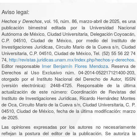
Aviso legal:
Hechos y Derechos
, vol. 16, núm. 86, marzo-abril de 2025, es una
publicación bimestral editada por la Universidad Nacional
Autónoma de México, Ciudad Universitaria, Delegación Coyoacán,
C.P. 04510, Ciudad de México, por medio del Instituto de
Investigaciones Jurídicas, Circuito Mario de la Cueva s/n, Ciudad
Universitaria, C.P. 04510, Ciudad de México, Tel. (52) 55 56 22 74
74,
http://revistas.juridicas.unam.mx/index.php/hechos-y-derechos
.
Editor responsable
Imer Benjamín Flores Mendoza
. Reserva de
Derechos al Uso Exclusivo núm. 04-2014-052217121400-203,
otorgado por el Instituto Nacional del Derecho de Autor, ISSN
(versión electrónica): 2448-4725. Responsable de la última
actualización de este número: Coordinación de Revistas del
Instituto de Investigaciones Jurídicas, Ricardo Hernández Montes
de Oca, Circuito Mario de la Cueva s/n, Ciudad Universitaria, C. P.
04510, Ciudad de México, fecha de la última modificación: marzo
de 2025.
Las opiniones expresadas por los autores no necesariamente
reflejan la postura del editor de la publicación. Se autoriza la