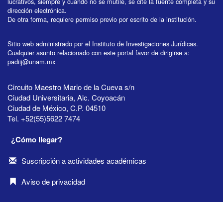
lucrativos, siempre y cuando no se mutile, se cite la fuente completa y su
dirección electrónica.
De otra forma, requiere permiso previo por escrito de la institución.
Sitio web administrado por el Instituto de Investigaciones Jurídicas.
Cualquier asunto relacionado con este portal favor de dirigirse a:
padiij@unam.mx
Circuito Maestro Mario de la Cueva s/n
Ciudad Universitaria, Alc. Coyoacán
Ciudad de México, C.P. 04510
Tel. +52(55)5622 7474
¿Cómo llegar?
Suscripción a actividades académicas
Aviso de privacidad