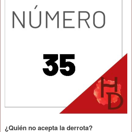
¿Quién no acepta la derrota?