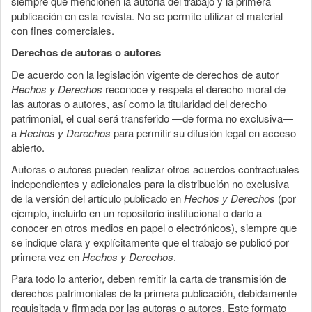
siempre que mencionen la autoría del trabajo y la primera
publicación en esta revista. No se permite utilizar el material
con fines comerciales.
Derechos de autoras o autores
De acuerdo con la legislación vigente de derechos de autor
Hechos y Derechos
reconoce y respeta el derecho moral de
las autoras o autores, así como la titularidad del derecho
patrimonial, el cual será transferido —de forma no exclusiva—
a
Hechos y Derechos
para permitir su difusión legal en acceso
abierto.
Autoras o autores pueden realizar otros acuerdos contractuales
independientes y adicionales para la distribución no exclusiva
de la versión del artículo publicado en
Hechos y Derechos
(por
ejemplo, incluirlo en un repositorio institucional o darlo a
conocer en otros medios en papel o electrónicos), siempre que
se indique clara y explícitamente que el trabajo se publicó por
primera vez en
Hechos y Derechos
.
Para todo lo anterior, deben remitir la carta de transmisión de
derechos patrimoniales de la primera publicación, debidamente
requisitada y firmada por las autoras o autores. Este formato