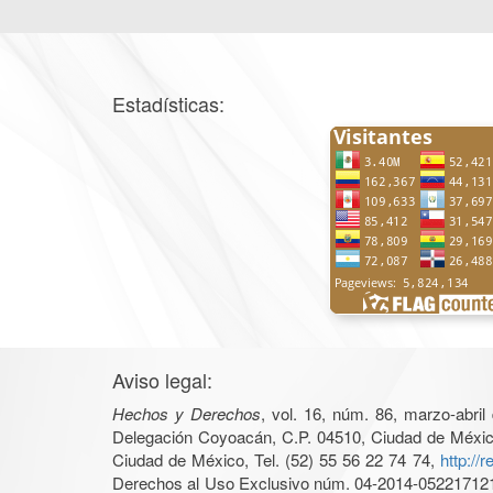
Estadísticas:
Aviso legal:
Hechos y Derechos
, vol. 16, núm. 86, marzo-abri
Delegación Coyoacán, C.P. 04510, Ciudad de México, 
Ciudad de México, Tel. (52) 55 56 22 74 74,
http://
Derechos al Uso Exclusivo núm. 04-2014-05221712140