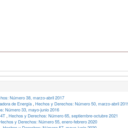
hos: Número 38, marzo-abril 2017
ladora de Energía
,
Hechos y Derechos: Número 50, marzo-abril 201
s: Número 33, mayo-junio 2016
a 4T
,
Hechos y Derechos: Número 65, septiembre-octubre 2021
Hechos y Derechos: Número 55, enero-febrero 2020
r
,
Hechos y Derechos: Número 57, mayo-junio 2020