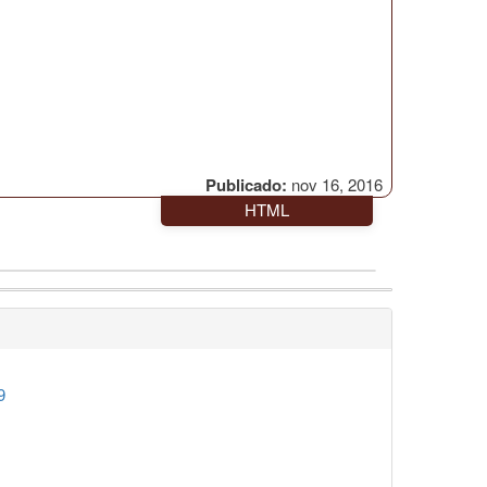
Publicado:
nov 16, 2016
HTML
9