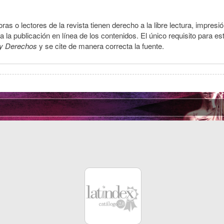
ras o lectores de la revista tienen derecho a la libre lectura, impresi
la publicación en línea de los contenidos. El único requisito para es
y Derechos
y se cite de manera correcta la fuente.