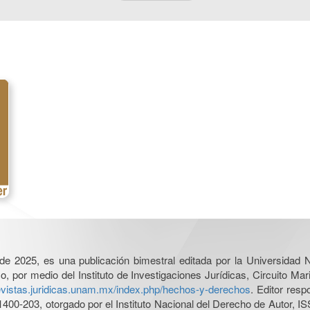
l de 2025, es una publicación bimestral editada por la Universidad
por medio del Instituto de Investigaciones Jurídicas, Circuito Mari
revistas.juridicas.unam.mx/index.php/hechos-y-derechos
. Editor res
0-203, otorgado por el Instituto Nacional del Derecho de Autor, IS