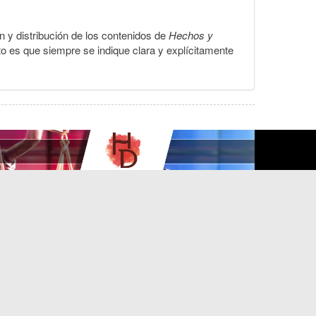
ón y distribución de los contenidos de
Hechos y
to es que siempre se indique clara y explícitamente