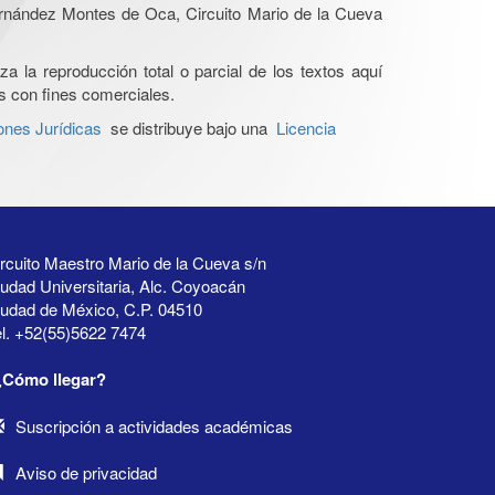
Hernández Montes de Oca, Circuito Mario de la Cueva
a la reproducción total o parcial de los textos aquí
os con fines comerciales.
ones Jurídicas
se distribuye bajo una
Licencia
rcuito Maestro Mario de la Cueva s/n
udad Universitaria, Alc. Coyoacán
iudad de México, C.P. 04510
l. +52(55)5622 7474
¿Cómo llegar?
Suscripción a actividades académicas
Aviso de privacidad