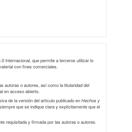
Internacional, que permite a terceros utilizar lo
material con fines comerciales.
 autoras o autores, así como la titularidad del
gal en acceso abierto.
iva de la versión del artículo publicado en
Hechos y
, siempre que se indique clara y explícitamente que el
te requisitada y firmada por las autoras o autores.