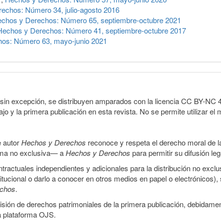
echos: Número 34, julio-agosto 2016
chos y Derechos: Número 65, septiembre-octubre 2021
Hechos y Derechos: Número 41, septiembre-octubre 2017
os: Número 63, mayo-junio 2021
sin excepción, se distribuyen amparados con la licencia CC BY-NC 4.0 
o y la primera publicación en esta revista. No se permite utilizar el 
e autor
Hechos y Derechos
reconoce y respeta el derecho moral de las
orma no exclusiva— a
Hechos y Derechos
para permitir su difusión le
ractuales independientes y adicionales para la distribución no exclus
stitucional o darlo a conocer en otros medios en papel o electrónicos)
echos
.
smisión de derechos patrimoniales de la primera publicación, debidamen
a plataforma OJS.