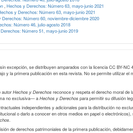
ión
,
Hechos y Derechos: Número 63, mayo-junio 2021
Hechos y Derechos: Número 63, mayo-junio 2021
 Derechos: Número 60, noviembre-diciembre 2020
chos: Número 46, julio-agosto 2018
 Derechos: Número 51, mayo-junio 2019
sin excepción, se distribuyen amparados con la licencia CC BY-NC 4.0 
o y la primera publicación en esta revista. No se permite utilizar el 
e autor
Hechos y Derechos
reconoce y respeta el derecho moral de las
orma no exclusiva— a
Hechos y Derechos
para permitir su difusión le
ractuales independientes y adicionales para la distribución no exclus
stitucional o darlo a conocer en otros medios en papel o electrónicos)
echos
.
smisión de derechos patrimoniales de la primera publicación, debidamen