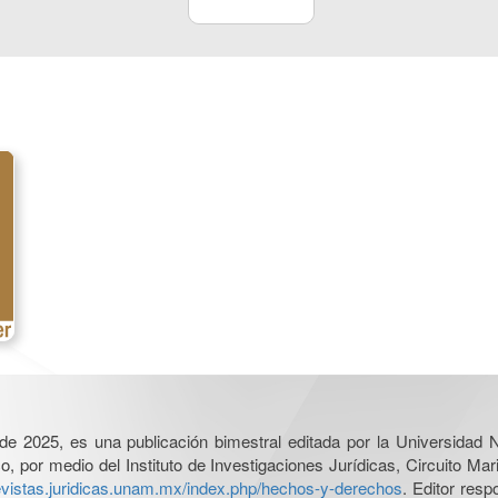
l de 2025, es una publicación bimestral editada por la Universidad
por medio del Instituto de Investigaciones Jurídicas, Circuito Mari
revistas.juridicas.unam.mx/index.php/hechos-y-derechos
. Editor res