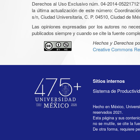
Derechos al Uso Exclusivo núm. 04-2014-05221712140
la última actualización de este número: Coordinaci
s/n, Ciudad Universitaria, C. P. 04510, Ciudad de Mé
Las opiniones expresadas por los autores no necesar
publicados siempre y cuando se cite la fuente complet
Hechos y Derechos
po
Creative Commons Rec
Sitios internos
Sistema de Productiv
Hecho en México, Univers
reservados 2021.
Esta página y sus conteni
no se mutile, se cite la fu
De otra forma, requiere per