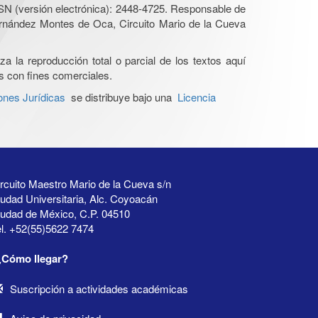
SN (versión electrónica): 2448-4725. Responsable de
Hernández Montes de Oca, Circuito Mario de la Cueva
a la reproducción total o parcial de los textos aquí
os con fines comerciales.
ones Jurídicas
se distribuye bajo una
Licencia
rcuito Maestro Mario de la Cueva s/n
udad Universitaria, Alc. Coyoacán
iudad de México, C.P. 04510
l. +52(55)5622 7474
¿Cómo llegar?
Suscripción a actividades académicas