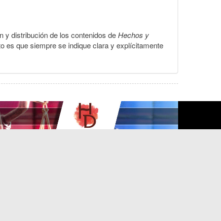
ón y distribución de los contenidos de
Hechos y
to es que siempre se indique clara y explícitamente