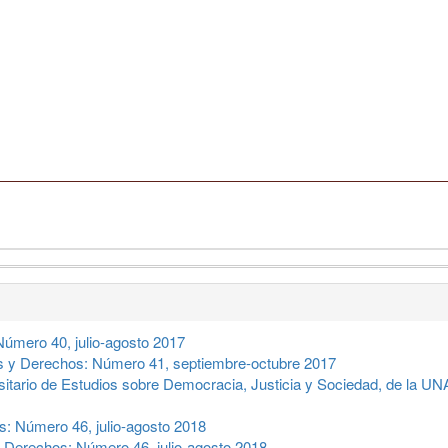
úmero 40, julio-agosto 2017
 y Derechos: Número 41, septiembre-octubre 2017
sitario de Estudios sobre Democracia, Justicia y Sociedad, de la 
: Número 46, julio-agosto 2018
 Derechos: Número 46, julio-agosto 2018