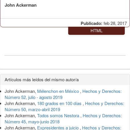
John Ackerman
Publicado:
feb 28, 2017
HTML
Detalles
Artículos más leídos del mismo autor/a
del
John Ackerman,
Mélenchon en México
,
Hechos y Derechos:
artículo
Número 52, julio - agosto 2019
John Ackerman,
180 grados en 100 días
,
Hechos y Derechos:
Número 50, marzo-abril 2019
John Ackerman,
Todos somos Nestora
,
Hechos y Derechos:
Número 45, mayo-junio 2018
John Ackerman,
Expresidentes a juicio
,
Hechos y Derechos: