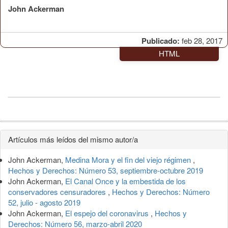
John Ackerman
Publicado:
feb 28, 2017
HTML
Detalles
Artículos más leídos del mismo autor/a
del
John Ackerman,
Medina Mora y el fin del viejo régimen
,
artículo
Hechos y Derechos: Número 53, septiembre-octubre 2019
John Ackerman,
El Canal Once y la embestida de los
conservadores censuradores
,
Hechos y Derechos: Número
52, julio - agosto 2019
John Ackerman,
El espejo del coronavirus
,
Hechos y
Derechos: Número 56, marzo-abril 2020