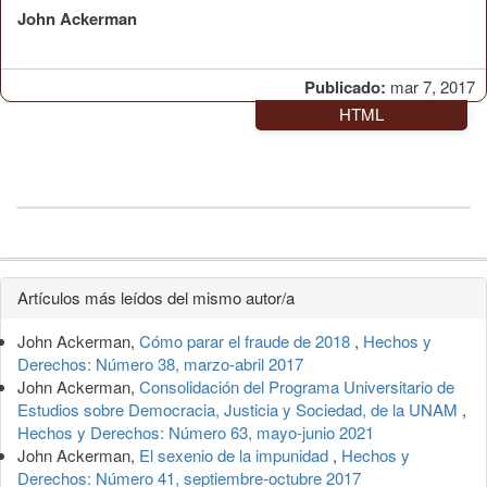
John Ackerman
Publicado:
mar 7, 2017
HTML
Detalles
Artículos más leídos del mismo autor/a
del
John Ackerman,
Cómo parar el fraude de 2018
,
Hechos y
artículo
Derechos: Número 38, marzo-abril 2017
John Ackerman,
Consolidación del Programa Universitario de
Estudios sobre Democracia, Justicia y Sociedad, de la UNAM
,
Hechos y Derechos: Número 63, mayo-junio 2021
John Ackerman,
El sexenio de la impunidad
,
Hechos y
Derechos: Número 41, septiembre-octubre 2017