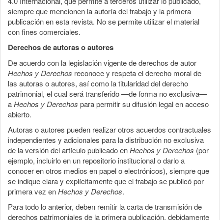
4.0 Internacional, que permite a terceros utilizar lo publicado,
siempre que mencionen la autoría del trabajo y la primera
publicación en esta revista. No se permite utilizar el material
con fines comerciales.
Derechos de autoras o autores
De acuerdo con la legislación vigente de derechos de autor
Hechos y Derechos
reconoce y respeta el derecho moral de
las autoras o autores, así como la titularidad del derecho
patrimonial, el cual será transferido —de forma no exclusiva—
a
Hechos y Derechos
para permitir su difusión legal en acceso
abierto.
Autoras o autores pueden realizar otros acuerdos contractuales
independientes y adicionales para la distribución no exclusiva
de la versión del artículo publicado en
Hechos y Derechos
(por
ejemplo, incluirlo en un repositorio institucional o darlo a
conocer en otros medios en papel o electrónicos), siempre que
se indique clara y explícitamente que el trabajo se publicó por
primera vez en
Hechos y Derechos
.
Para todo lo anterior, deben remitir la carta de transmisión de
derechos patrimoniales de la primera publicación, debidamente