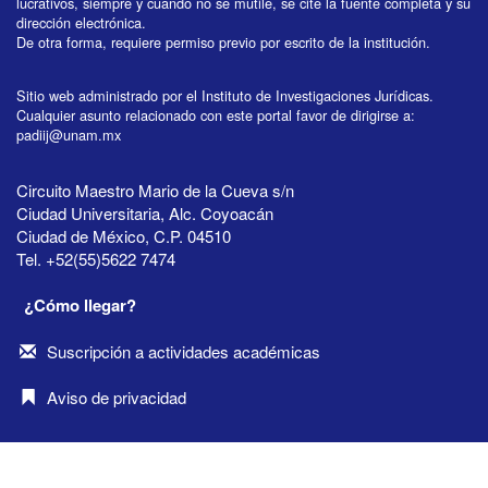
lucrativos, siempre y cuando no se mutile, se cite la fuente completa y su
dirección electrónica.
De otra forma, requiere permiso previo por escrito de la institución.
Sitio web administrado por el Instituto de Investigaciones Jurídicas.
Cualquier asunto relacionado con este portal favor de dirigirse a:
padiij@unam.mx
Circuito Maestro Mario de la Cueva s/n
Ciudad Universitaria, Alc. Coyoacán
Ciudad de México, C.P. 04510
Tel. +52(55)5622 7474
¿Cómo llegar?
Suscripción a actividades académicas
Aviso de privacidad