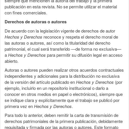
siempre que mencionen la autoría del trabajo y la primera
publicación en esta revista. No se permite utilizar el material
con fines comerciales.
Derechos de autoras o autores
De acuerdo con la legislación vigente de derechos de autor
Hechos y Derechos
reconoce y respeta el derecho moral de
las autoras o autores, así como la titularidad del derecho
patrimonial, el cual será transferido —de forma no exclusiva—
a
Hechos y Derechos
para permitir su difusión legal en acceso
abierto.
Autoras o autores pueden realizar otros acuerdos contractuales
independientes y adicionales para la distribución no exclusiva
de la versión del artículo publicado en
Hechos y Derechos
(por
ejemplo, incluirlo en un repositorio institucional o darlo a
conocer en otros medios en papel o electrónicos), siempre que
se indique clara y explícitamente que el trabajo se publicó por
primera vez en
Hechos y Derechos
.
Para todo lo anterior, deben remitir la carta de transmisión de
derechos patrimoniales de la primera publicación, debidamente
requisitada y firmada por las autoras o autores. Este formato