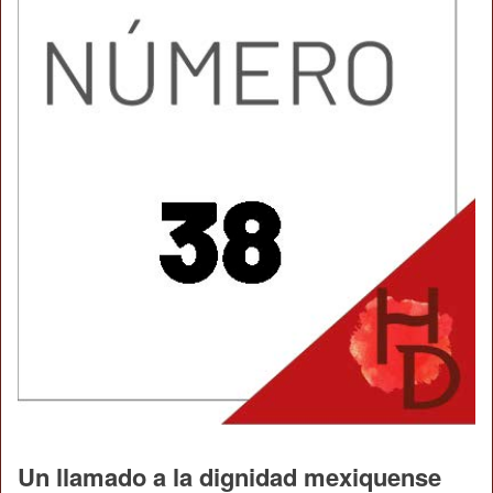
Un llamado a la dignidad mexiquense