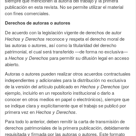
siempre que mencionen la autoría del trabajo y la primera
publicación en esta revista. No se permite utilizar el material
con fines comerciales.
Derechos de autoras o autores
De acuerdo con la legislación vigente de derechos de autor
Hechos y Derechos
reconoce y respeta el derecho moral de
las autoras o autores, así como la titularidad del derecho
patrimonial, el cual será transferido —de forma no exclusiva—
a
Hechos y Derechos
para permitir su difusión legal en acceso
abierto.
Autoras o autores pueden realizar otros acuerdos contractuales
independientes y adicionales para la distribución no exclusiva
de la versión del artículo publicado en
Hechos y Derechos
(por
ejemplo, incluirlo en un repositorio institucional o darlo a
conocer en otros medios en papel o electrónicos), siempre que
se indique clara y explícitamente que el trabajo se publicó por
primera vez en
Hechos y Derechos
.
Para todo lo anterior, deben remitir la carta de transmisión de
derechos patrimoniales de la primera publicación, debidamente
requisitada y firmada por las autoras o autores. Este formato