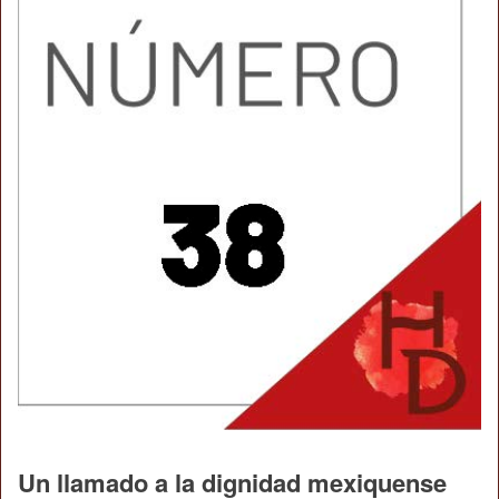
Un llamado a la dignidad mexiquense