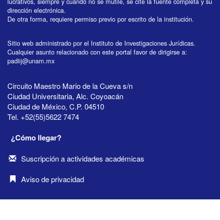
lucrativos, siempre y cuando no se mutile, se cite la fuente completa y su
dirección electrónica.
De otra forma, requiere permiso previo por escrito de la institución.
Sitio web administrado por el Instituto de Investigaciones Jurídicas.
Cualquier asunto relacionado con este portal favor de dirigirse a:
padiij@unam.mx
Circuito Maestro Mario de la Cueva s/n
Ciudad Universitaria, Alc. Coyoacán
Ciudad de México, C.P. 04510
Tel. +52(55)5622 7474
¿Cómo llegar?
Suscripción a actividades académicas
Aviso de privacidad