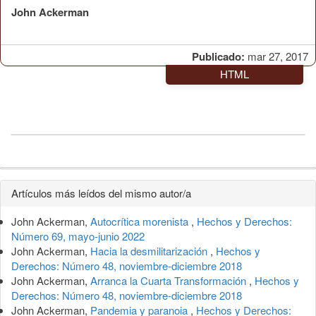
John Ackerman
Publicado:
mar 27, 2017
HTML
Detalles
Artículos más leídos del mismo autor/a
del
John Ackerman,
Autocrítica morenista
,
Hechos y Derechos:
artículo
Número 69, mayo-junio 2022
John Ackerman,
Hacia la desmilitarización
,
Hechos y
Derechos: Número 48, noviembre-diciembre 2018
John Ackerman,
Arranca la Cuarta Transformación
,
Hechos y
Derechos: Número 48, noviembre-diciembre 2018
John Ackerman,
Pandemia y paranoia
,
Hechos y Derechos: