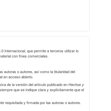
Internacional, que permite a terceros utilizar lo
material con fines comerciales.
 autoras o autores, así como la titularidad del
gal en acceso abierto.
iva de la versión del artículo publicado en
Hechos y
, siempre que se indique clara y explícitamente que el
te requisitada y firmada por las autoras o autores.