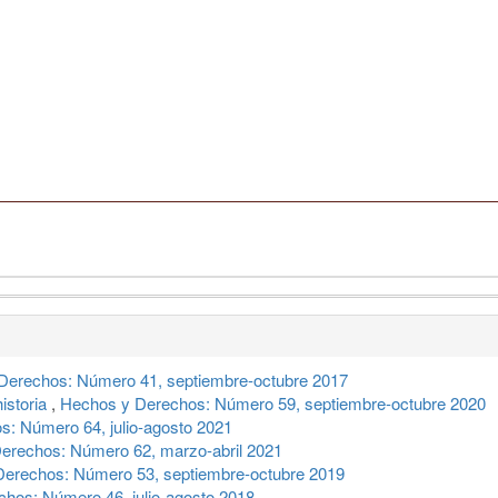
Derechos: Número 41, septiembre-octubre 2017
historia
,
Hechos y Derechos: Número 59, septiembre-octubre 2020
: Número 64, julio-agosto 2021
erechos: Número 62, marzo-abril 2021
erechos: Número 53, septiembre-octubre 2019
hos: Número 46, julio-agosto 2018