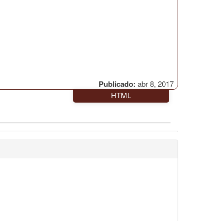
Publicado:
abr 8, 2017
HTML