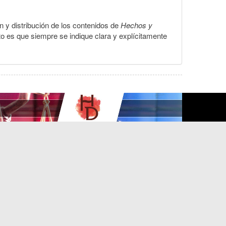
ón y distribución de los contenidos de
Hechos y
to es que siempre se indique clara y explícitamente