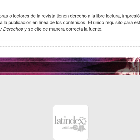
ras o lectores de la revista tienen derecho a la libre lectura, impresi
la publicación en línea de los contenidos. El único requisito para es
y Derechos
y se cite de manera correcta la fuente.