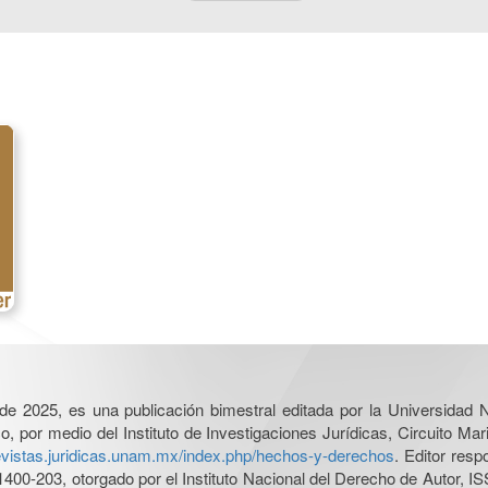
l de 2025, es una publicación bimestral editada por la Universidad
por medio del Instituto de Investigaciones Jurídicas, Circuito Mari
revistas.juridicas.unam.mx/index.php/hechos-y-derechos
. Editor res
0-203, otorgado por el Instituto Nacional del Derecho de Autor, IS