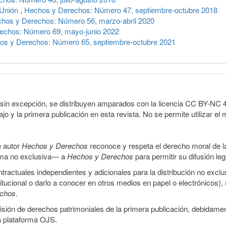
 Unión
,
Hechos y Derechos: Número 47, septiembre-octubre 2018
hos y Derechos: Número 56, marzo-abril 2020
echos: Número 69, mayo-junio 2022
os y Derechos: Número 65, septiembre-octubre 2021
sin excepción, se distribuyen amparados con la licencia CC BY-NC 4.0 
o y la primera publicación en esta revista. No se permite utilizar el 
e autor
Hechos y Derechos
reconoce y respeta el derecho moral de las
orma no exclusiva— a
Hechos y Derechos
para permitir su difusión le
ractuales independientes y adicionales para la distribución no exclus
stitucional o darlo a conocer en otros medios en papel o electrónicos)
echos
.
smisión de derechos patrimoniales de la primera publicación, debidamen
a plataforma OJS.