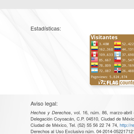
Estadísticas:
Aviso legal:
Hechos y Derechos
, vol. 16, núm. 86, marzo-abri
Delegación Coyoacán, C.P. 04510, Ciudad de México, 
Ciudad de México, Tel. (52) 55 56 22 74 74,
http://
Derechos al Uso Exclusivo núm. 04-2014-05221712140