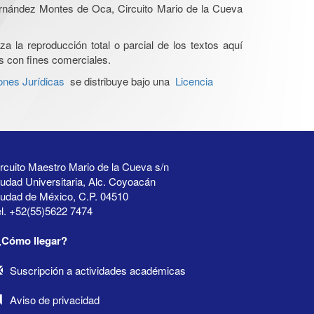
Hernández Montes de Oca, Circuito Mario de la Cueva
a la reproducción total o parcial de los textos aquí
os con fines comerciales.
ones Jurídicas
se distribuye bajo una
Licencia
rcuito Maestro Mario de la Cueva s/n
udad Universitaria, Alc. Coyoacán
iudad de México, C.P. 04510
l. +52(55)5622 7474
¿Cómo llegar?
Suscripción a actividades académicas
Aviso de privacidad