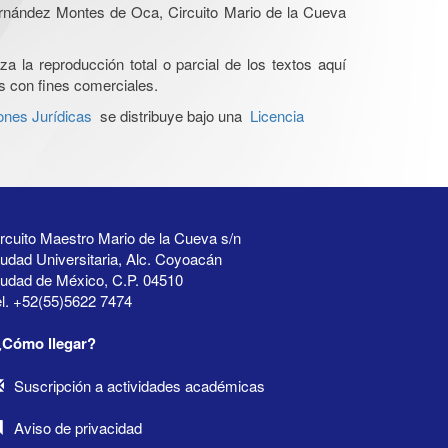
Hernández Montes de Oca, Circuito Mario de la Cueva
a la reproducción total o parcial de los textos aquí
os con fines comerciales.
ones Jurídicas
se distribuye bajo una
Licencia
rcuito Maestro Mario de la Cueva s/n
udad Universitaria, Alc. Coyoacán
iudad de México, C.P. 04510
l. +52(55)5622 7474
¿Cómo llegar?
Suscripción a actividades académicas
Aviso de privacidad