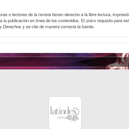
ras o lectores de la revista tienen derecho a la libre lectura, impresi
la publicación en línea de los contenidos. El único requisito para es
y Derechos
y se cite de manera correcta la fuente.