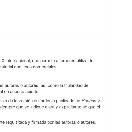
Internacional, que permite a terceros utilizar lo
material con fines comerciales.
 autoras o autores, así como la titularidad del
gal en acceso abierto.
iva de la versión del artículo publicado en
Hechos y
, siempre que se indique clara y explícitamente que el
te requisitada y firmada por las autoras o autores.