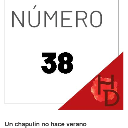
Un chapulín no hace verano