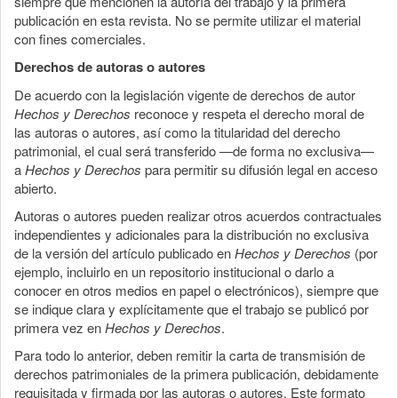
siempre que mencionen la autoría del trabajo y la primera
publicación en esta revista. No se permite utilizar el material
con fines comerciales.
Derechos de autoras o autores
De acuerdo con la legislación vigente de derechos de autor
Hechos y Derechos
reconoce y respeta el derecho moral de
las autoras o autores, así como la titularidad del derecho
patrimonial, el cual será transferido —de forma no exclusiva—
a
Hechos y Derechos
para permitir su difusión legal en acceso
abierto.
Autoras o autores pueden realizar otros acuerdos contractuales
independientes y adicionales para la distribución no exclusiva
de la versión del artículo publicado en
Hechos y Derechos
(por
ejemplo, incluirlo en un repositorio institucional o darlo a
conocer en otros medios en papel o electrónicos), siempre que
se indique clara y explícitamente que el trabajo se publicó por
primera vez en
Hechos y Derechos
.
Para todo lo anterior, deben remitir la carta de transmisión de
derechos patrimoniales de la primera publicación, debidamente
requisitada y firmada por las autoras o autores. Este formato