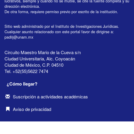
lucrativos, siempre y cuando no se mutile, se cite la fuente completa y su
dirección electrónica.
De otra forma, requiere permiso previo por escrito de la institución.
Sitio web administrado por el Instituto de Investigaciones Jurídicas.
Cualquier asunto relacionado con este portal favor de dirigirse a:
padiij@unam.mx
Circuito Maestro Mario de la Cueva s/n
Ciudad Universitaria, Alc. Coyoacán
Ciudad de México, C.P. 04510
Tel. +52(55)5622 7474
¿Cómo llegar?
Suscripción a actividades académicas
Aviso de privacidad