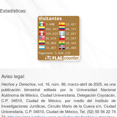
Estadísticas:
Aviso legal:
Hechos y Derechos
, vol. 16, núm. 86, marzo-abril de 2025, es una
publicación bimestral editada por la Universidad Nacional
Autónoma de México, Ciudad Universitaria, Delegación Coyoacán,
C.P. 04510, Ciudad de México, por medio del Instituto de
Investigaciones Jurídicas, Circuito Mario de la Cueva s/n, Ciudad
Universitaria, C.P. 04510, Ciudad de México, Tel. (52) 55 56 22 74
74,
http://revistas.juridicas.unam.mx/index.php/hechos-y-derechos
.