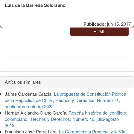
Luis de la Barreda Solorzano
Publicado:
jun 15, 2017
HTML
Detalles
Artículos similares
del
Jaime Cárdenas Gracia,
La propuesta de Constitución Política
artículo
de la República de Chile
,
Hechos y Derechos: Número 71,
septiembre-octubre 2022
Hernán Alejandro Olano García,
Reseña histórica del conflicto
colombiano
,
Hechos y Derechos: Número 46, julio-agosto
2018
Francisco José Parra Lara,
La Competencia Procesal y la Vía