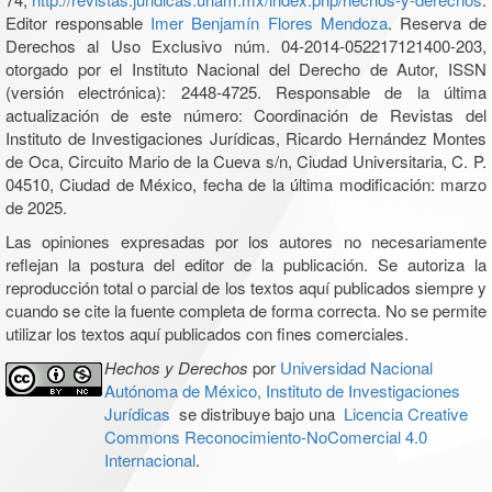
Editor responsable
Imer Benjamín Flores Mendoza
. Reserva de
Derechos al Uso Exclusivo núm. 04-2014-052217121400-203,
otorgado por el Instituto Nacional del Derecho de Autor, ISSN
(versión electrónica): 2448-4725. Responsable de la última
actualización de este número: Coordinación de Revistas del
Instituto de Investigaciones Jurídicas, Ricardo Hernández Montes
de Oca, Circuito Mario de la Cueva s/n, Ciudad Universitaria, C. P.
04510, Ciudad de México, fecha de la última modificación: marzo
de 2025.
Las opiniones expresadas por los autores no necesariamente
reflejan la postura del editor de la publicación. Se autoriza la
reproducción total o parcial de los textos aquí publicados siempre y
cuando se cite la fuente completa de forma correcta. No se permite
utilizar los textos aquí publicados con fines comerciales.
Hechos y Derechos
por
Universidad Nacional
Autónoma de México, Instituto de Investigaciones
Jurídicas
se distribuye bajo una
Licencia Creative
Commons Reconocimiento-NoComercial 4.0
Internacional
.