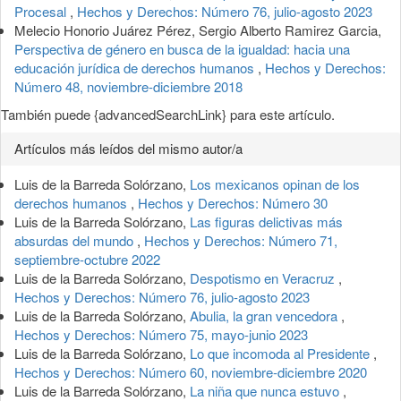
Procesal
,
Hechos y Derechos: Número 76, julio-agosto 2023
Melecio Honorio Juárez Pérez, Sergio Alberto Ramirez Garcia,
Perspectiva de género en busca de la igualdad: hacia una
educación jurídica de derechos humanos
,
Hechos y Derechos:
Número 48, noviembre-diciembre 2018
También puede {advancedSearchLink} para este artículo.
Artículos más leídos del mismo autor/a
Luis de la Barreda Solórzano,
Los mexicanos opinan de los
derechos humanos
,
Hechos y Derechos: Número 30
Luis de la Barreda Solórzano,
Las figuras delictivas más
absurdas del mundo
,
Hechos y Derechos: Número 71,
septiembre-octubre 2022
Luis de la Barreda Solórzano,
Despotismo en Veracruz
,
Hechos y Derechos: Número 76, julio-agosto 2023
Luis de la Barreda Solórzano,
Abulia, la gran vencedora
,
Hechos y Derechos: Número 75, mayo-junio 2023
Luis de la Barreda Solórzano,
Lo que incomoda al Presidente
,
Hechos y Derechos: Número 60, noviembre-diciembre 2020
Luis de la Barreda Solórzano,
La niña que nunca estuvo
,