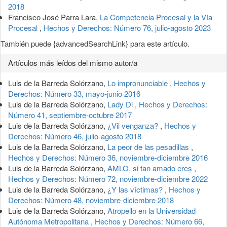
2018
Francisco José Parra Lara,
La Competencia Procesal y la Vía
Procesal
,
Hechos y Derechos: Número 76, julio-agosto 2023
También puede {advancedSearchLink} para este artículo.
Artículos más leídos del mismo autor/a
Luis de la Barreda Solórzano,
Lo impronunciable
,
Hechos y
Derechos: Número 33, mayo-junio 2016
Luis de la Barreda Solórzano,
Lady Di
,
Hechos y Derechos:
Número 41, septiembre-octubre 2017
Luis de la Barreda Solórzano,
¿Vil venganza?
,
Hechos y
Derechos: Número 46, julio-agosto 2018
Luis de la Barreda Solórzano,
La peor de las pesadillas
,
Hechos y Derechos: Número 36, noviembre-diciembre 2016
Luis de la Barreda Solórzano,
AMLO, si tan amado eres
,
Hechos y Derechos: Número 72, noviembre-diciembre 2022
Luis de la Barreda Solórzano,
¿Y las víctimas?
,
Hechos y
Derechos: Número 48, noviembre-diciembre 2018
Luis de la Barreda Solórzano,
Atropello en la Universidad
Autónoma Metropolitana
,
Hechos y Derechos: Número 66,