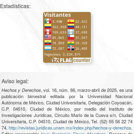
Estadísticas:
Aviso legal:
Hechos y Derechos
, vol. 16, núm. 86, marzo-abril de 2025, es una
publicación bimestral editada por la Universidad Nacional
Autónoma de México, Ciudad Universitaria, Delegación Coyoacán,
C.P. 04510, Ciudad de México, por medio del Instituto de
Investigaciones Jurídicas, Circuito Mario de la Cueva s/n, Ciudad
Universitaria, C.P. 04510, Ciudad de México, Tel. (52) 55 56 22 74
74,
http://revistas.juridicas.unam.mx/index.php/hechos-y-derechos
.
Editor responsable
Imer Benjamín Flores Mendoza
. Reserva de