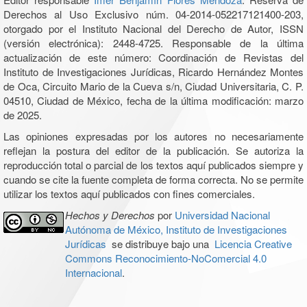
Derechos al Uso Exclusivo núm. 04-2014-052217121400-203,
otorgado por el Instituto Nacional del Derecho de Autor, ISSN
(versión electrónica): 2448-4725. Responsable de la última
actualización de este número: Coordinación de Revistas del
Instituto de Investigaciones Jurídicas, Ricardo Hernández Montes
de Oca, Circuito Mario de la Cueva s/n, Ciudad Universitaria, C. P.
04510, Ciudad de México, fecha de la última modificación: marzo
de 2025.
Las opiniones expresadas por los autores no necesariamente
reflejan la postura del editor de la publicación. Se autoriza la
reproducción total o parcial de los textos aquí publicados siempre y
cuando se cite la fuente completa de forma correcta. No se permite
utilizar los textos aquí publicados con fines comerciales.
Hechos y Derechos
por
Universidad Nacional
Autónoma de México, Instituto de Investigaciones
Jurídicas
se distribuye bajo una
Licencia Creative
Commons Reconocimiento-NoComercial 4.0
Internacional
.