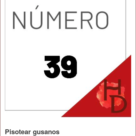
Pisotear gusanos