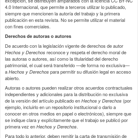
excepción, se distribuyen amparados con la licencia CC BY-NC
4.0 Internacional, que permite a terceros utilizar lo publicado,
siempre que mencionen la autoría del trabajo y la primera
publicación en esta revista. No se permite utilizar el material
con fines comerciales.
Derechos de autoras o autores
De acuerdo con la legislación vigente de derechos de autor
Hechos y Derechos
reconoce y respeta el derecho moral de
las autoras o autores, así como la titularidad del derecho
patrimonial, el cual será transferido —de forma no exclusiva—
a
Hechos y Derechos
para permitir su difusión legal en acceso
abierto.
Autoras o autores pueden realizar otros acuerdos contractuales
independientes y adicionales para la distribución no exclusiva
de la versión del artículo publicado en
Hechos y Derechos
(por
ejemplo, incluirlo en un repositorio institucional o darlo a
conocer en otros medios en papel o electrónicos), siempre que
se indique clara y explícitamente que el trabajo se publicó por
primera vez en
Hechos y Derechos
.
Para todo lo anterior, deben remitir la carta de transmisión de