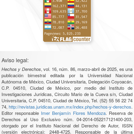
Aviso legal:
Hechos y Derechos
, vol. 16, núm. 86, marzo-abril de 2025, es una
publicación bimestral editada por la Universidad Nacional
Autónoma de México, Ciudad Universitaria, Delegación Coyoacán,
C.P. 04510, Ciudad de México, por medio del Instituto de
Investigaciones Jurídicas, Circuito Mario de la Cueva s/n, Ciudad
Universitaria, C.P. 04510, Ciudad de México, Tel. (52) 55 56 22 74
74,
http://revistas.juridicas.unam.mx/index.php/hechos-y-derechos
.
Editor responsable
Imer Benjamín Flores Mendoza
. Reserva de
Derechos al Uso Exclusivo núm. 04-2014-052217121400-203,
otorgado por el Instituto Nacional del Derecho de Autor, ISSN
(versión electrónica): 2448-4725. Responsable de la última