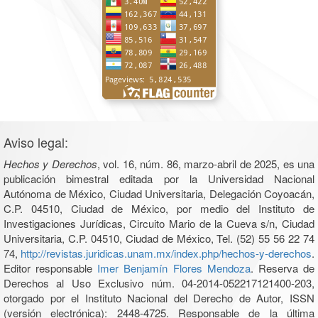
Aviso legal:
Hechos y Derechos
, vol. 16, núm. 86, marzo-abril de 2025, es una
publicación bimestral editada por la Universidad Nacional
Autónoma de México, Ciudad Universitaria, Delegación Coyoacán,
C.P. 04510, Ciudad de México, por medio del Instituto de
Investigaciones Jurídicas, Circuito Mario de la Cueva s/n, Ciudad
Universitaria, C.P. 04510, Ciudad de México, Tel. (52) 55 56 22 74
74,
http://revistas.juridicas.unam.mx/index.php/hechos-y-derechos
.
Editor responsable
Imer Benjamín Flores Mendoza
. Reserva de
Derechos al Uso Exclusivo núm. 04-2014-052217121400-203,
otorgado por el Instituto Nacional del Derecho de Autor, ISSN
(versión electrónica): 2448-4725. Responsable de la última