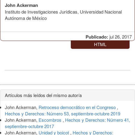
John Ackerman
Instituto de Investigaciones Jurídicas, Universidad Nacional
Autónoma de México
Publicado:
jul 26, 2017
HTML
Detalles
Artículos más leídos del mismo autor/a
del
John Ackerman,
Retroceso democrático en el Congreso
,
artículo
Hechos y Derechos: Número 53, septiembre-octubre 2019
John Ackerman,
Escombros
,
Hechos y Derechos: Número 41,
septiembre-octubre 2017
John Ackerman,
Unidad y boicot
,
Hechos y Derechos: