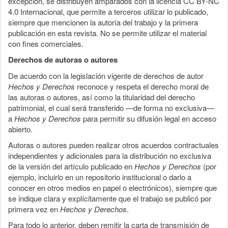
excepción, se distribuyen amparados con la licencia CC BY-NC
4.0 Internacional, que permite a terceros utilizar lo publicado,
siempre que mencionen la autoría del trabajo y la primera
publicación en esta revista. No se permite utilizar el material
con fines comerciales.
Derechos de autoras o autores
De acuerdo con la legislación vigente de derechos de autor
Hechos y Derechos
reconoce y respeta el derecho moral de
las autoras o autores, así como la titularidad del derecho
patrimonial, el cual será transferido —de forma no exclusiva—
a
Hechos y Derechos
para permitir su difusión legal en acceso
abierto.
Autoras o autores pueden realizar otros acuerdos contractuales
independientes y adicionales para la distribución no exclusiva
de la versión del artículo publicado en
Hechos y Derechos
(por
ejemplo, incluirlo en un repositorio institucional o darlo a
conocer en otros medios en papel o electrónicos), siempre que
se indique clara y explícitamente que el trabajo se publicó por
primera vez en
Hechos y Derechos
.
Para todo lo anterior, deben remitir la carta de transmisión de