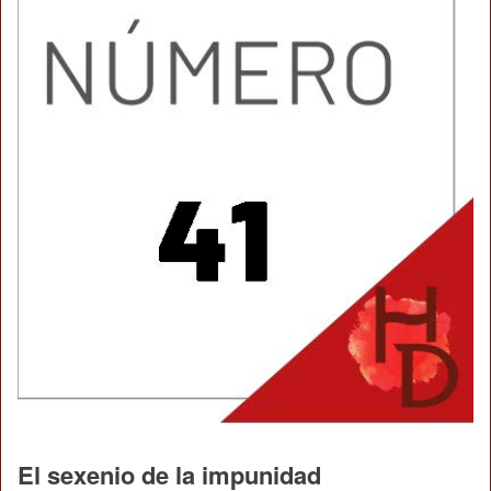
El sexenio de la impunidad