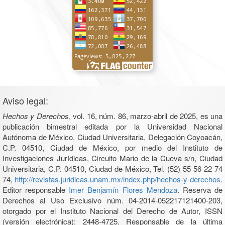
Aviso legal:
Hechos y Derechos
, vol. 16, núm. 86, marzo-abril de 2025, es una
publicación bimestral editada por la Universidad Nacional
Autónoma de México, Ciudad Universitaria, Delegación Coyoacán,
C.P. 04510, Ciudad de México, por medio del Instituto de
Investigaciones Jurídicas, Circuito Mario de la Cueva s/n, Ciudad
Universitaria, C.P. 04510, Ciudad de México, Tel. (52) 55 56 22 74
74,
http://revistas.juridicas.unam.mx/index.php/hechos-y-derechos
.
Editor responsable
Imer Benjamín Flores Mendoza
. Reserva de
Derechos al Uso Exclusivo núm. 04-2014-052217121400-203,
otorgado por el Instituto Nacional del Derecho de Autor, ISSN
(versión electrónica): 2448-4725. Responsable de la última