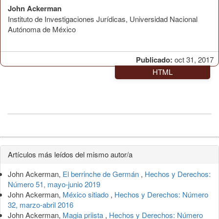
John Ackerman
Instituto de Investigaciones Jurídicas, Universidad Nacional
Autónoma de México
Publicado:
oct 31, 2017
HTML
Detalles
Artículos más leídos del mismo autor/a
del
John Ackerman,
El berrinche de Germán
,
Hechos y Derechos:
artículo
Número 51, mayo-junio 2019
John Ackerman,
México sitiado
,
Hechos y Derechos: Número
32, marzo-abril 2016
John Ackerman,
Magia priista
,
Hechos y Derechos: Número