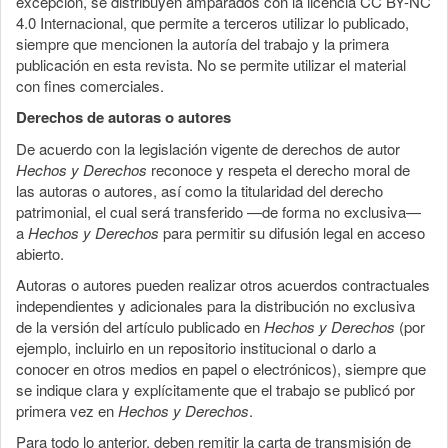
excepción, se distribuyen amparados con la licencia CC BY-NC
4.0 Internacional, que permite a terceros utilizar lo publicado,
siempre que mencionen la autoría del trabajo y la primera
publicación en esta revista. No se permite utilizar el material
con fines comerciales.
Derechos de autoras o autores
De acuerdo con la legislación vigente de derechos de autor
Hechos y Derechos
reconoce y respeta el derecho moral de
las autoras o autores, así como la titularidad del derecho
patrimonial, el cual será transferido —de forma no exclusiva—
a
Hechos y Derechos
para permitir su difusión legal en acceso
abierto.
Autoras o autores pueden realizar otros acuerdos contractuales
independientes y adicionales para la distribución no exclusiva
de la versión del artículo publicado en
Hechos y Derechos
(por
ejemplo, incluirlo en un repositorio institucional o darlo a
conocer en otros medios en papel o electrónicos), siempre que
se indique clara y explícitamente que el trabajo se publicó por
primera vez en
Hechos y Derechos
.
Para todo lo anterior, deben remitir la carta de transmisión de