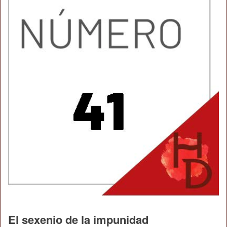
El sexenio de la impunidad