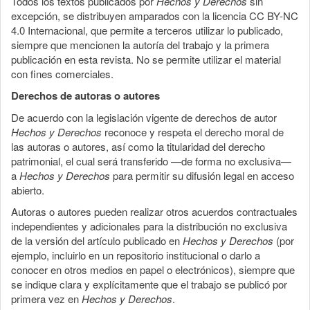
Todos los textos publicados por
Hechos y Derechos
sin
excepción, se distribuyen amparados con la licencia CC BY-NC
4.0 Internacional, que permite a terceros utilizar lo publicado,
siempre que mencionen la autoría del trabajo y la primera
publicación en esta revista. No se permite utilizar el material
con fines comerciales.
Derechos de autoras o autores
De acuerdo con la legislación vigente de derechos de autor
Hechos y Derechos
reconoce y respeta el derecho moral de
las autoras o autores, así como la titularidad del derecho
patrimonial, el cual será transferido —de forma no exclusiva—
a
Hechos y Derechos
para permitir su difusión legal en acceso
abierto.
Autoras o autores pueden realizar otros acuerdos contractuales
independientes y adicionales para la distribución no exclusiva
de la versión del artículo publicado en
Hechos y Derechos
(por
ejemplo, incluirlo en un repositorio institucional o darlo a
conocer en otros medios en papel o electrónicos), siempre que
se indique clara y explícitamente que el trabajo se publicó por
primera vez en
Hechos y Derechos
.