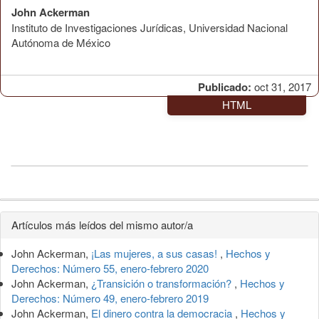
John Ackerman
Instituto de Investigaciones Jurídicas, Universidad Nacional
Autónoma de México
Publicado:
oct 31, 2017
HTML
Detalles
Artículos más leídos del mismo autor/a
del
John Ackerman,
¡Las mujeres, a sus casas!
,
Hechos y
artículo
Derechos: Número 55, enero-febrero 2020
John Ackerman,
¿Transición o transformación?
,
Hechos y
Derechos: Número 49, enero-febrero 2019
John Ackerman,
El dinero contra la democracia
,
Hechos y