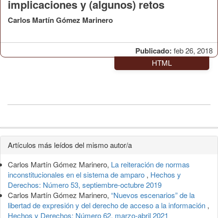
implicaciones y (algunos) retos
Carlos Martín Gómez Marinero
Publicado:
feb 26, 2018
HTML
Detalles
Artículos más leídos del mismo autor/a
del
Carlos Martín Gómez Marinero,
La reiteración de normas
artículo
inconstitucionales en el sistema de amparo
,
Hechos y
Derechos: Número 53, septiembre-octubre 2019
Carlos Martín Gómez Marinero,
“Nuevos escenarios” de la
libertad de expresión y del derecho de acceso a la información
,
Hechos y Derechos: Número 62, marzo-abril 2021