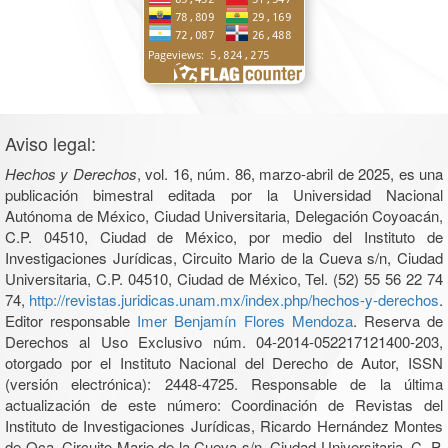
Aviso legal:
Hechos y Derechos
, vol. 16, núm. 86, marzo-abril de 2025, es una
publicación bimestral editada por la Universidad Nacional
Autónoma de México, Ciudad Universitaria, Delegación Coyoacán,
C.P. 04510, Ciudad de México, por medio del Instituto de
Investigaciones Jurídicas, Circuito Mario de la Cueva s/n, Ciudad
Universitaria, C.P. 04510, Ciudad de México, Tel. (52) 55 56 22 74
74,
http://revistas.juridicas.unam.mx/index.php/hechos-y-derechos
.
Editor responsable
Imer Benjamín Flores Mendoza
. Reserva de
Derechos al Uso Exclusivo núm. 04-2014-052217121400-203,
otorgado por el Instituto Nacional del Derecho de Autor, ISSN
(versión electrónica): 2448-4725. Responsable de la última
actualización de este número: Coordinación de Revistas del
Instituto de Investigaciones Jurídicas, Ricardo Hernández Montes
de Oca, Circuito Mario de la Cueva s/n, Ciudad Universitaria, C. P.