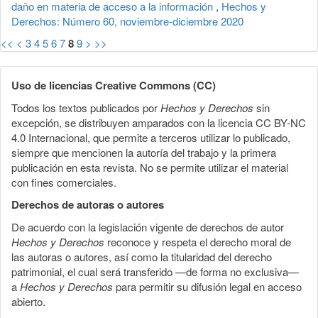
daño en materia de acceso a la información
,
Hechos y
Derechos: Número 60, noviembre-diciembre 2020
<<
<
3
4
5
6
7
8
9
>
>>
Uso de licencias Creative Commons (CC)
Todos los textos publicados por
Hechos y Derechos
sin
excepción, se distribuyen amparados con la licencia CC BY-NC
4.0 Internacional, que permite a terceros utilizar lo publicado,
siempre que mencionen la autoría del trabajo y la primera
publicación en esta revista. No se permite utilizar el material
con fines comerciales.
Derechos de autoras o autores
De acuerdo con la legislación vigente de derechos de autor
Hechos y Derechos
reconoce y respeta el derecho moral de
las autoras o autores, así como la titularidad del derecho
patrimonial, el cual será transferido —de forma no exclusiva—
a
Hechos y Derechos
para permitir su difusión legal en acceso
abierto.