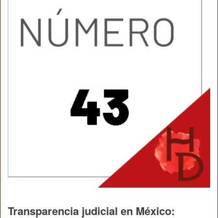
Transparencia judicial en México: