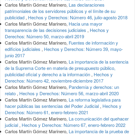
Carlos Martín Gómez Marinero,
Las declaraciones
patrimoniales de los servidores públicos y el límite de su
publicidad
,
Hechos y Derechos: Número 46, julio-agosto 2018
Carlos Martín Gómez Marinero,
Hacia una mayor
transparencia de las decisiones judiciales
,
Hechos y
Derechos: Número 50, marzo-abril 2019
Carlos Martín Gómez Marinero,
Fuentes de información y
edificios judiciales
,
Hechos y Derechos: Número 39, mayo-
junio 2017
Carlos Martín Gómez Marinero,
La importancia de la sentencia
de la Suprema Corte en materia de presupuesto público,
publicidad oficial y derecho a la información
,
Hechos y
Derechos: Número 42, noviembre-diciembre 2017
Carlos Martín Gómez Marinero,
Pandemia y derechos: un
relato
,
Hechos y Derechos: Número 56, marzo-abril 2020
Carlos Martín Gómez Marinero,
La reforma legislativa para
hacer públicas las sentencias del Poder Judicial
,
Hechos y
Derechos: Número 61, enero-febrero 2021
Carlos Martín Gómez Marinero,
La comunicación del quehacer
judicial
,
Hechos y Derechos: Número 67, enero-febrero 2022
Carlos Martín Gómez Marinero,
La importancia de la prueba de