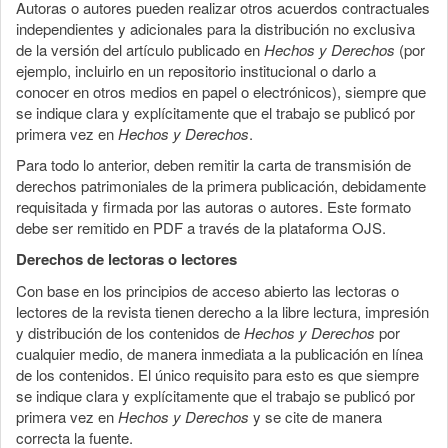
Autoras o autores pueden realizar otros acuerdos contractuales
independientes y adicionales para la distribución no exclusiva
de la versión del artículo publicado en
Hechos y Derechos
(por
ejemplo, incluirlo en un repositorio institucional o darlo a
conocer en otros medios en papel o electrónicos), siempre que
se indique clara y explícitamente que el trabajo se publicó por
primera vez en
Hechos y Derechos
.
Para todo lo anterior, deben remitir la carta de transmisión de
derechos patrimoniales de la primera publicación, debidamente
requisitada y firmada por las autoras o autores. Este formato
debe ser remitido en PDF a través de la plataforma OJS.
Derechos de lectoras o lectores
Con base en los principios de acceso abierto las lectoras o
lectores de la revista tienen derecho a la libre lectura, impresión
y distribución de los contenidos de
Hechos y Derechos
por
cualquier medio, de manera inmediata a la publicación en línea
de los contenidos. El único requisito para esto es que siempre
se indique clara y explícitamente que el trabajo se publicó por
primera vez en
Hechos y Derechos
y se cite de manera
correcta la fuente.