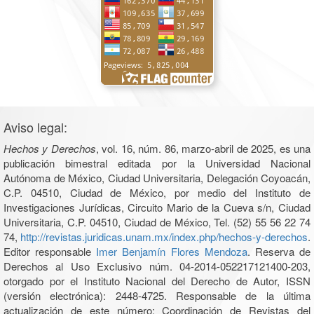
Aviso legal:
Hechos y Derechos
, vol. 16, núm. 86, marzo-abril de 2025, es una
publicación bimestral editada por la Universidad Nacional
Autónoma de México, Ciudad Universitaria, Delegación Coyoacán,
C.P. 04510, Ciudad de México, por medio del Instituto de
Investigaciones Jurídicas, Circuito Mario de la Cueva s/n, Ciudad
Universitaria, C.P. 04510, Ciudad de México, Tel. (52) 55 56 22 74
74,
http://revistas.juridicas.unam.mx/index.php/hechos-y-derechos
.
Editor responsable
Imer Benjamín Flores Mendoza
. Reserva de
Derechos al Uso Exclusivo núm. 04-2014-052217121400-203,
otorgado por el Instituto Nacional del Derecho de Autor, ISSN
(versión electrónica): 2448-4725. Responsable de la última
actualización de este número: Coordinación de Revistas del