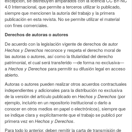
excepción, se distribuyen amparados con la licencia CC BY-NC
4.0 Internacional, que permite a terceros utilizar lo publicado,
siempre que mencionen la autoría del trabajo y la primera
publicación en esta revista. No se permite utilizar el material
con fines comerciales.
Derechos de autoras o autores
De acuerdo con la legislación vigente de derechos de autor
Hechos y Derechos
reconoce y respeta el derecho moral de
las autoras o autores, así como la titularidad del derecho
patrimonial, el cual será transferido —de forma no exclusiva—
a
Hechos y Derechos
para permitir su difusión legal en acceso
abierto.
Autoras o autores pueden realizar otros acuerdos contractuales
independientes y adicionales para la distribución no exclusiva
de la versión del artículo publicado en
Hechos y Derechos
(por
ejemplo, incluirlo en un repositorio institucional o darlo a
conocer en otros medios en papel o electrónicos), siempre que
se indique clara y explícitamente que el trabajo se publicó por
primera vez en
Hechos y Derechos
.
Para todo lo anterior, deben remitir la carta de transmisión de