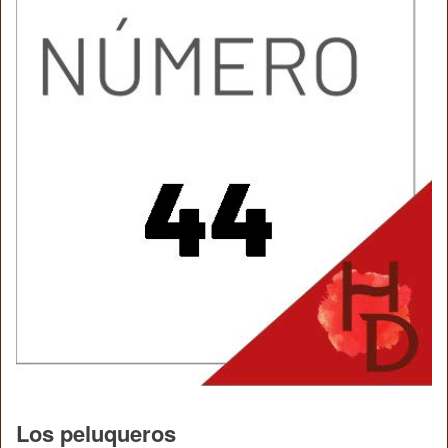
Los peluqueros