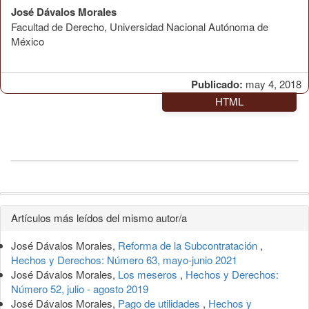
José Dávalos Morales
Facultad de Derecho, Universidad Nacional Autónoma de
México
Publicado:
may 4, 2018
HTML
Detalles
Artículos más leídos del mismo autor/a
del
José Dávalos Morales,
Reforma de la Subcontratación
,
artículo
Hechos y Derechos: Número 63, mayo-junio 2021
José Dávalos Morales,
Los meseros
,
Hechos y Derechos:
Número 52, julio - agosto 2019
José Dávalos Morales,
Pago de utilidades
,
Hechos y