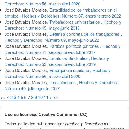
Derechos: Número 56, marzo-abril 2020
José Dávalos Morales,
Estabilidad de los trabajadores en el
empleo
,
Hechos y Derechos: Número 67, enero-febrero 2022
José Dávalos Morales,
Trabajadores universitarios
,
Hechos y
Derechos: Número 45, mayo-junio 2018
José Dávalos Morales,
Defensa concreta de los trabajadores
,
Hechos y Derechos: Número 69, mayo-junio 2022
José Dávalos Morales,
Partidos políticos patrones
,
Hechos y
Derechos: Número 41, septiembre-octubre 2017
José Dávalos Morales,
Estatutos Sindicales
,
Hechos y
Derechos: Número 53, septiembre-octubre 2019
José Dávalos Morales,
Emergencia sanitaria
,
Hechos y
Derechos: Número 56, marzo-abril 2020
José Dávalos Morales,
Los afiladores
,
Hechos y Derechos:
Número 40, julio-agosto 2017
<<
<
2
3
4
5
6
7
8
9
10
11
>
>>
Uso de licencias Creative Commons (CC)
Todos los textos publicados por
Hechos y Derechos
sin