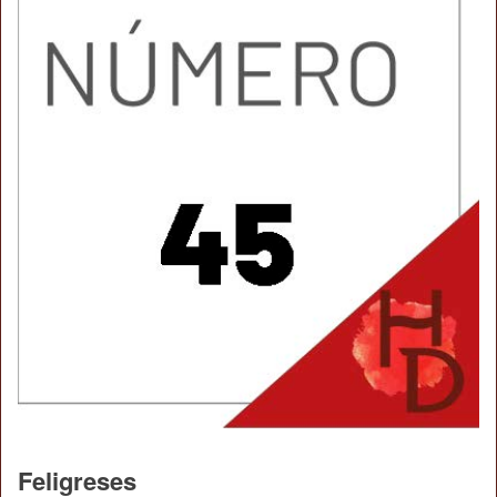
Feligreses