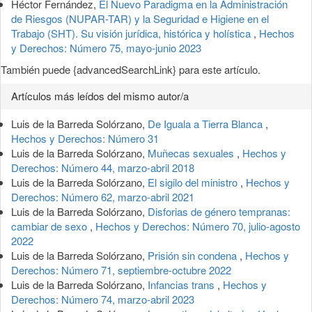
Héctor Fernández,
El Nuevo Paradigma en la Administración
de Riesgos (NUPAR-TAR) y la Seguridad e Higiene en el
Trabajo (SHT). Su visión jurídica, histórica y holística
,
Hechos
y Derechos: Número 75, mayo-junio 2023
También puede {advancedSearchLink} para este artículo.
Artículos más leídos del mismo autor/a
Luis de la Barreda Solórzano,
De Iguala a Tierra Blanca
,
Hechos y Derechos: Número 31
Luis de la Barreda Solórzano,
Muñecas sexuales
,
Hechos y
Derechos: Número 44, marzo-abril 2018
Luis de la Barreda Solórzano,
El sigilo del ministro
,
Hechos y
Derechos: Número 62, marzo-abril 2021
Luis de la Barreda Solórzano,
Disforias de género tempranas:
cambiar de sexo
,
Hechos y Derechos: Número 70, julio-agosto
2022
Luis de la Barreda Solórzano,
Prisión sin condena
,
Hechos y
Derechos: Número 71, septiembre-octubre 2022
Luis de la Barreda Solórzano,
Infancias trans
,
Hechos y
Derechos: Número 74, marzo-abril 2023