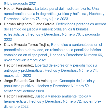
64, julio-agosto 2021
Héctor Fernández,
La tutela penal del medio ambiente. Una
aproximación hacia la dogmática jurídica y holística
,
Hechos y
Derechos: Número 75, mayo-junio 2023
Hernán Alejandro Olano García,
Reflexiones personales acerca
del sentido de justicia y misericordia en los tribunales
eclesiásticos
,
Hechos y Derechos: Número 76, julio-agosto
2023
David Ernesto Torres Trujillo,
Beneficios a sentenciados en el
procedimiento abreviado, en relación con la penalidad básica
establecida en el tipo penal
,
Hechos y Derechos: Número 66,
noviembre-diciembre 2021
Héctor Fernández,
Libertad de expresión y periodismo: su
antilogía y problemática
,
Hechos y Derechos: Número 74,
marzo-abril 2023
Jorge Eduardo Carrillo Velázquez,
Concepto de justicia y
populismo punitivo
,
Hechos y Derechos: Número 59,
septiembre-octubre 2020
Héctor Fernández,
Justicia y medio ambiente: tópica y
hermenéutica
,
Hechos y Derechos: Número 72, noviembre-
diciembre 2022