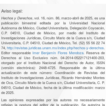
Aviso legal:
Hechos y Derechos
, vol. 16, núm. 86, marzo-abril de 2025, es una
publicación bimestral editada por la Universidad Nacional
Autónoma de México, Ciudad Universitaria, Delegación Coyoacán,
C.P. 04510, Ciudad de México, por medio del Instituto de
Investigaciones Jurídicas, Circuito Mario de la Cueva s/n, Ciudad
Universitaria, C.P. 04510, Ciudad de México, Tel. (52) 55 56 22 74
74,
http://revistas.juridicas.unam.mx/index.php/hechos-y-derechos
.
Editor responsable
Imer Benjamín Flores Mendoza
. Reserva de
Derechos al Uso Exclusivo núm. 04-2014-052217121400-203,
otorgado por el Instituto Nacional del Derecho de Autor, ISSN
(versión electrónica): 2448-4725. Responsable de la última
actualización de este número: Coordinación de Revistas del
Instituto de Investigaciones Jurídicas, Ricardo Hernández Montes
de Oca, Circuito Mario de la Cueva s/n, Ciudad Universitaria, C. P.
04510, Ciudad de México, fecha de la última modificación: marzo
de 2025.
Las opiniones expresadas por los autores no necesariamente
reflejan la postura del editor de la publicación. Se autoriza la