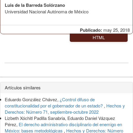
Luis de la Barreda Solórzano
Universidad Nacional Autónoma de México
Publicado:
may 25, 2018
HTML
Detalles
Artículos similares
del
Eduardo González Chávez,
¿Control difuso de
artículo
constitucionalidad por el gobernador de un estado?
,
Hechos y
Derechos: Número 71, septiembre-octubre 2022
Lizbeth Xóchitl Padilla Sanabria, Eduardo Daniel Vázquez
Pérez,
El derecho administrativo disciplinario del enemigo en
México: bases metodológicas
,
Hechos y Derechos: Número