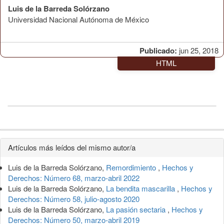
Luis de la Barreda Solórzano
Universidad Nacional Autónoma de México
Publicado:
jun 25, 2018
HTML
Detalles
Artículos más leídos del mismo autor/a
del
Luis de la Barreda Solórzano,
Remordimiento
,
Hechos y
artículo
Derechos: Número 68, marzo-abril 2022
Luis de la Barreda Solórzano,
La bendita mascarilla
,
Hechos y
Derechos: Número 58, julio-agosto 2020
Luis de la Barreda Solórzano,
La pasión sectaria
,
Hechos y
Derechos: Número 50, marzo-abril 2019