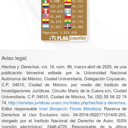
Aviso legal:
Hechos y Derechos
, vol. 16, núm. 86, marzo-abril de 2025, es una
publicación bimestral editada por la Universidad Nacional
Autónoma de México, Ciudad Universitaria, Delegación Coyoacán,
C.P. 04510, Ciudad de México, por medio del Instituto de
Investigaciones Jurídicas, Circuito Mario de la Cueva s/n, Ciudad
Universitaria, C.P. 04510, Ciudad de México, Tel. (52) 55 56 22 74
74,
http://revistas.juridicas.unam.mx/index.php/hechos-y-derechos
.
Editor responsable
Imer Benjamín Flores Mendoza
. Reserva de
Derechos al Uso Exclusivo núm. 04-2014-052217121400-203,
otorgado por el Instituto Nacional del Derecho de Autor, ISSN
(versión electrónica): 2448-4725. Responsable de la última