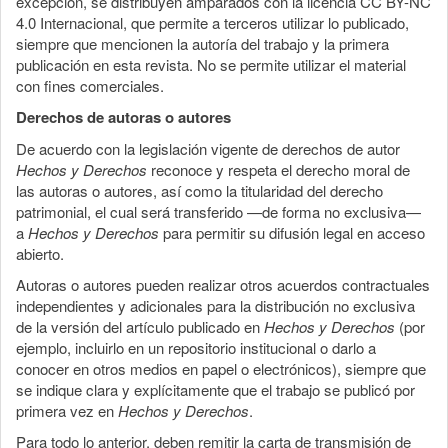
excepción, se distribuyen amparados con la licencia CC BY-NC
4.0 Internacional, que permite a terceros utilizar lo publicado,
siempre que mencionen la autoría del trabajo y la primera
publicación en esta revista. No se permite utilizar el material
con fines comerciales.
Derechos de autoras o autores
De acuerdo con la legislación vigente de derechos de autor
Hechos y Derechos
reconoce y respeta el derecho moral de
las autoras o autores, así como la titularidad del derecho
patrimonial, el cual será transferido —de forma no exclusiva—
a
Hechos y Derechos
para permitir su difusión legal en acceso
abierto.
Autoras o autores pueden realizar otros acuerdos contractuales
independientes y adicionales para la distribución no exclusiva
de la versión del artículo publicado en
Hechos y Derechos
(por
ejemplo, incluirlo en un repositorio institucional o darlo a
conocer en otros medios en papel o electrónicos), siempre que
se indique clara y explícitamente que el trabajo se publicó por
primera vez en
Hechos y Derechos
.
Para todo lo anterior, deben remitir la carta de transmisión de