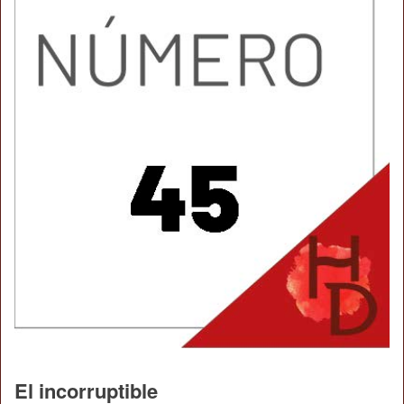
El incorruptible