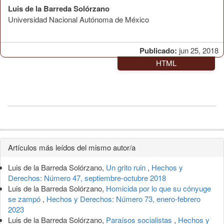
Luis de la Barreda Solórzano
Universidad Nacional Autónoma de México
Publicado:
jun 25, 2018
HTML
Detalles
Artículos más leídos del mismo autor/a
del
Luis de la Barreda Solórzano,
Un grito ruin
,
Hechos y
artículo
Derechos: Número 47, septiembre-octubre 2018
Luis de la Barreda Solórzano,
Homicida por lo que su cónyuge
se zampó
,
Hechos y Derechos: Número 73, enero-febrero
2023
Luis de la Barreda Solórzano,
Paraísos socialistas
,
Hechos y