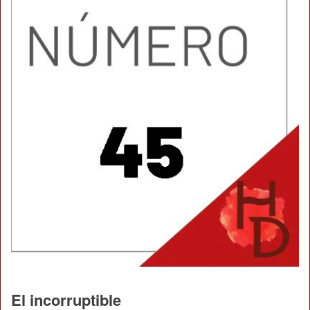
El incorruptible