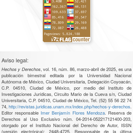
Aviso legal:
Hechos y Derechos
, vol. 16, núm. 86, marzo-abril de 2025, es una
publicación bimestral editada por la Universidad Nacional
Autónoma de México, Ciudad Universitaria, Delegación Coyoacán,
C.P. 04510, Ciudad de México, por medio del Instituto de
Investigaciones Jurídicas, Circuito Mario de la Cueva s/n, Ciudad
Universitaria, C.P. 04510, Ciudad de México, Tel. (52) 55 56 22 74
74,
http://revistas.juridicas.unam.mx/index.php/hechos-y-derechos
.
Editor responsable
Imer Benjamín Flores Mendoza
. Reserva de
Derechos al Uso Exclusivo núm. 04-2014-052217121400-203,
otorgado por el Instituto Nacional del Derecho de Autor, ISSN
(versión electrónica): 2448-4725. Responsable de la última