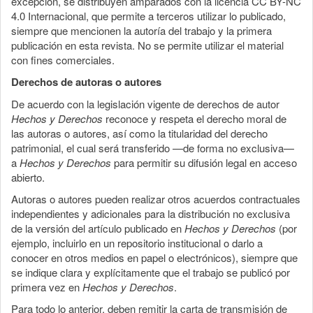
excepción, se distribuyen amparados con la licencia CC BY-NC
4.0 Internacional, que permite a terceros utilizar lo publicado,
siempre que mencionen la autoría del trabajo y la primera
publicación en esta revista. No se permite utilizar el material
con fines comerciales.
Derechos de autoras o autores
De acuerdo con la legislación vigente de derechos de autor
Hechos y Derechos
reconoce y respeta el derecho moral de
las autoras o autores, así como la titularidad del derecho
patrimonial, el cual será transferido —de forma no exclusiva—
a
Hechos y Derechos
para permitir su difusión legal en acceso
abierto.
Autoras o autores pueden realizar otros acuerdos contractuales
independientes y adicionales para la distribución no exclusiva
de la versión del artículo publicado en
Hechos y Derechos
(por
ejemplo, incluirlo en un repositorio institucional o darlo a
conocer en otros medios en papel o electrónicos), siempre que
se indique clara y explícitamente que el trabajo se publicó por
primera vez en
Hechos y Derechos
.
Para todo lo anterior, deben remitir la carta de transmisión de