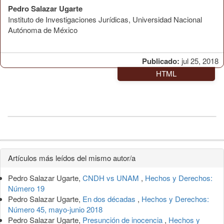
Pedro Salazar Ugarte
Instituto de Investigaciones Jurídicas, Universidad Nacional
Autónoma de México
Publicado:
jul 25, 2018
HTML
Detalles
Artículos más leídos del mismo autor/a
del
Pedro Salazar Ugarte,
CNDH vs UNAM
,
Hechos y Derechos:
artículo
Número 19
Pedro Salazar Ugarte,
En dos décadas
,
Hechos y Derechos:
Número 45, mayo-junio 2018
Pedro Salazar Ugarte,
Presunción de inocencia
,
Hechos y