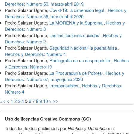
Derechos: Número 50, marzo-abril 2019
Pedro Salazar Ugarte,
Covid-19: la dimensión legal
,
Hechos y
Derechos: Número 56, marzo-abril 2020
Pedro Salazar Ugarte,
La MORENA y la Suprema
,
Hechos y
Derechos: Número 8
Pedro Salazar Ugarte,
Las instituciones suicidas
,
Hechos y
Derechos: Número 2
Pedro Salazar Ugarte,
Seguridad Nacional: la puerta falsa
,
Hechos y Derechos: Número 4
Pedro Salazar Ugarte,
Radiografía de un despropósito
,
Hechos
y Derechos: Número 19
Pedro Salazar Ugarte,
La Procuraduría de Pobres
,
Hechos y
Derechos: Número 57, mayo-junio 2020
Pedro Salazar Ugarte,
Irresponsables
,
Hechos y Derechos:
Número 4
<<
<
1
2
3
4
5
6
7
8
9
10
>
>>
Uso de licencias Creative Commons (CC)
Todos los textos publicados por
Hechos y Derechos
sin