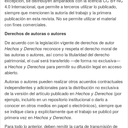
excepción, se distribuyen amparados con la licencia CC BY-NC
4.0 Internacional, que permite a terceros utilizar lo publicado,
siempre que mencionen la autoría del trabajo y la primera
publicación en esta revista. No se permite utilizar el material
con fines comerciales.
Derechos de autoras o autores
De acuerdo con la legislación vigente de derechos de autor
Hechos y Derechos
reconoce y respeta el derecho moral de
las autoras o autores, así como la titularidad del derecho
patrimonial, el cual será transferido —de forma no exclusiva—
a
Hechos y Derechos
para permitir su difusión legal en acceso
abierto.
Autoras o autores pueden realizar otros acuerdos contractuales
independientes y adicionales para la distribución no exclusiva
de la versión del artículo publicado en
Hechos y Derechos
(por
ejemplo, incluirlo en un repositorio institucional o darlo a
conocer en otros medios en papel o electrónicos), siempre que
se indique clara y explícitamente que el trabajo se publicó por
primera vez en
Hechos y Derechos
.
Para todo lo anterior, deben remitir la carta de transmisión de