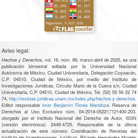
Aviso legal:
Hechos y Derechos
, vol. 16, núm. 86, marzo-abril de 2025, es una
publicación bimestral editada por la Universidad Nacional
Autónoma de México, Ciudad Universitaria, Delegación Coyoacán,
C.P. 04510, Ciudad de México, por medio del Instituto de
Investigaciones Jurídicas, Circuito Mario de la Cueva s/n, Ciudad
Universitaria, C.P. 04510, Ciudad de México, Tel. (52) 55 56 22 74
74,
http://revistas.juridicas.unam.mx/index.php/hechos-y-derechos
.
Editor responsable
Imer Benjamín Flores Mendoza
. Reserva de
Derechos al Uso Exclusivo núm. 04-2014-052217121400-203,
otorgado por el Instituto Nacional del Derecho de Autor, ISSN
(versión electrónica): 2448-4725. Responsable de la última
actualización de este número: Coordinación de Revistas del
Instituto de Investigaciones Jurídicas, Ricardo Hernández Montes