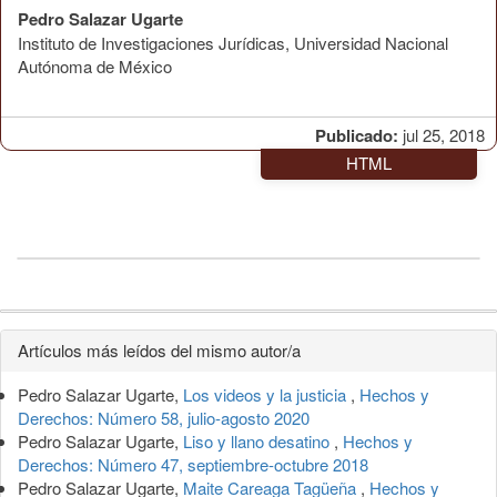
Pedro Salazar Ugarte
Instituto de Investigaciones Jurídicas, Universidad Nacional
Autónoma de México
Publicado:
jul 25, 2018
HTML
Detalles
Artículos más leídos del mismo autor/a
del
Pedro Salazar Ugarte,
Los videos y la justicia
,
Hechos y
artículo
Derechos: Número 58, julio-agosto 2020
Pedro Salazar Ugarte,
Liso y llano desatino
,
Hechos y
Derechos: Número 47, septiembre-octubre 2018
Pedro Salazar Ugarte,
Maite Careaga Tagüeña
,
Hechos y