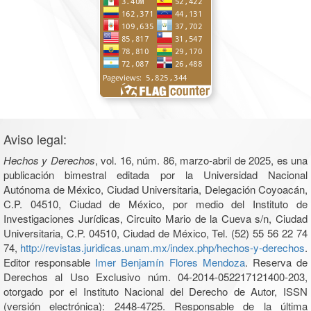
Aviso legal:
Hechos y Derechos
, vol. 16, núm. 86, marzo-abril de 2025, es una
publicación bimestral editada por la Universidad Nacional
Autónoma de México, Ciudad Universitaria, Delegación Coyoacán,
C.P. 04510, Ciudad de México, por medio del Instituto de
Investigaciones Jurídicas, Circuito Mario de la Cueva s/n, Ciudad
Universitaria, C.P. 04510, Ciudad de México, Tel. (52) 55 56 22 74
74,
http://revistas.juridicas.unam.mx/index.php/hechos-y-derechos
.
Editor responsable
Imer Benjamín Flores Mendoza
. Reserva de
Derechos al Uso Exclusivo núm. 04-2014-052217121400-203,
otorgado por el Instituto Nacional del Derecho de Autor, ISSN
(versión electrónica): 2448-4725. Responsable de la última