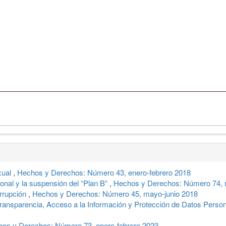
xual
,
Hechos y Derechos: Número 43, enero-febrero 2018
ional y la suspensión del “Plan B”
,
Hechos y Derechos: Número 74, m
rrupción
,
Hechos y Derechos: Número 45, mayo-junio 2018
 Transparencia, Acceso a la Información y Protección de Datos Pers
os y Derechos: Número 73, enero-febrero 2023