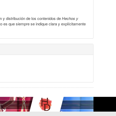
ón y distribución de los contenidos de
Hechos y
to es que siempre se indique clara y explícitamente