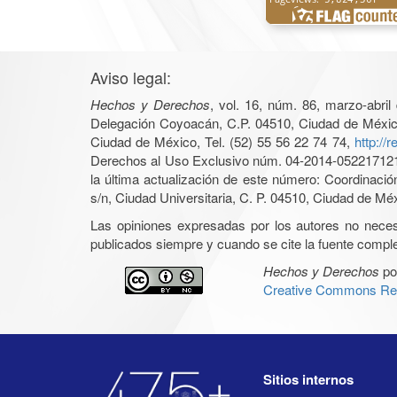
Aviso legal:
Hechos y Derechos
, vol. 16, núm. 86, marzo-abri
Delegación Coyoacán, C.P. 04510, Ciudad de México, 
Ciudad de México, Tel. (52) 55 56 22 74 74,
http://
Derechos al Uso Exclusivo núm. 04-2014-05221712140
la última actualización de este número: Coordinaci
s/n, Ciudad Universitaria, C. P. 04510, Ciudad de Mé
Las opiniones expresadas por los autores no necesar
publicados siempre y cuando se cite la fuente complet
Hechos y Derechos
po
Creative Commons Rec
Sitios internos