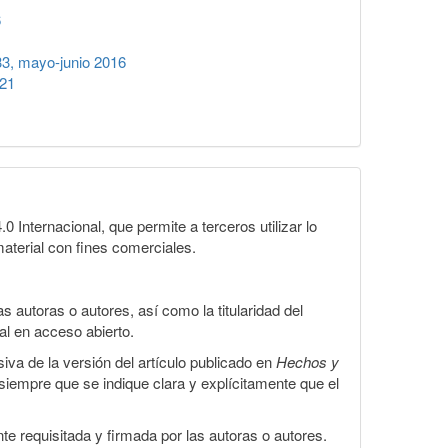
6
3, mayo-junio 2016
021
Internacional, que permite a terceros utilizar lo
material con fines comerciales.
 autoras o autores, así como la titularidad del
gal en acceso abierto.
iva de la versión del artículo publicado en
Hechos y
, siempre que se indique clara y explícitamente que el
te requisitada y firmada por las autoras o autores.