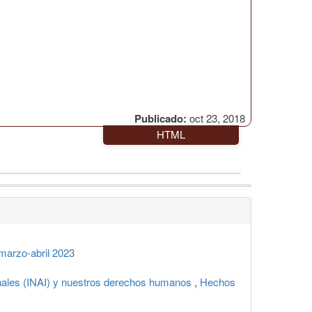
Publicado:
oct 23, 2018
HTML
arzo-abril 2023
onales (INAI) y nuestros derechos humanos
,
Hechos