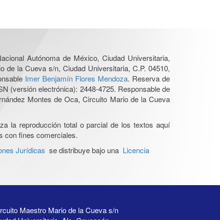
 Nacional Autónoma de México, Ciudad Universitaria,
o de la Cueva s/n, Ciudad Universitaria, C.P. 04510,
ponsable
Imer Benjamín Flores Mendoza
. Reserva de
SN (versión electrónica): 2448-4725. Responsable de
Hernández Montes de Oca, Circuito Mario de la Cueva
a la reproducción total o parcial de los textos aquí
os con fines comerciales.
ones Jurídicas
se distribuye bajo una
Licencia
rcuito Maestro Mario de la Cueva s/n