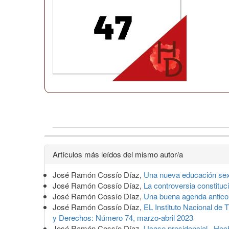
Detalles
Artículos más leídos del mismo autor/a
del
José Ramón Cossío Díaz,
Una nueva educación se
artículo
José Ramón Cossío Díaz,
La controversia constituc
José Ramón Cossío Díaz,
Una buena agenda antico
José Ramón Cossío Díaz,
EL Instituto Nacional de
y Derechos: Número 74, marzo-abril 2023
José Ramón Cossío Díaz,
Ucase presidencial
,
Hech