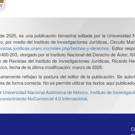
l de 2025, es una publicación bimestral editada por la Universidad
por medio del Instituto de Investigaciones Jurídicas, Circuito Mari
revistas.juridicas.unam.mx/index.php/hechos-y-derechos
. Editor res
0-203, otorgado por el Instituto Nacional del Derecho de Autor, IS
ón de Revistas del Instituto de Investigaciones Jurídicas, Ricardo 
xico, fecha de la última modificación: marzo de 2025.
iamente reflejan la postura del editor de la publicación. Se autoriz
a de forma correcta. No se permite utilizar los textos aquí publicad
r
Universidad Nacional Autónoma de México, Instituto de Investigaci
onocimiento-NoComercial 4.0 Internacional
.
Ci