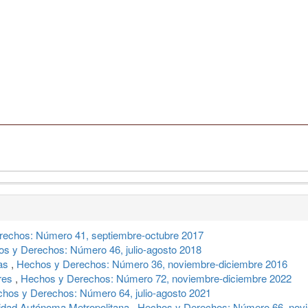
echos: Número 41, septiembre-octubre 2017
s y Derechos: Número 46, julio-agosto 2018
las
,
Hechos y Derechos: Número 36, noviembre-diciembre 2016
res
,
Hechos y Derechos: Número 72, noviembre-diciembre 2022
hos y Derechos: Número 64, julio-agosto 2021
rsidad Autónoma Metropolitana
,
Hechos y Derechos: Número 66, nov