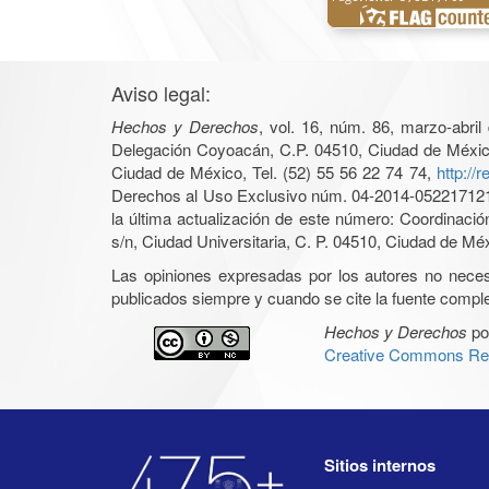
Aviso legal:
Hechos y Derechos
, vol. 16, núm. 86, marzo-abri
Delegación Coyoacán, C.P. 04510, Ciudad de México, 
Ciudad de México, Tel. (52) 55 56 22 74 74,
http://
Derechos al Uso Exclusivo núm. 04-2014-05221712140
la última actualización de este número: Coordinaci
s/n, Ciudad Universitaria, C. P. 04510, Ciudad de Mé
Las opiniones expresadas por los autores no necesar
publicados siempre y cuando se cite la fuente complet
Hechos y Derechos
po
Creative Commons Rec
Sitios internos