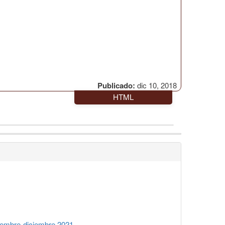
Publicado:
dic 10, 2018
HTML
iembre-diciembre 2021