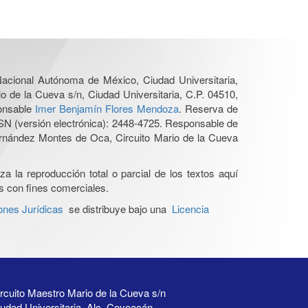
 Nacional Autónoma de México, Ciudad Universitaria,
o de la Cueva s/n, Ciudad Universitaria, C.P. 04510,
ponsable
Imer Benjamín Flores Mendoza
. Reserva de
SN (versión electrónica): 2448-4725. Responsable de
Hernández Montes de Oca, Circuito Mario de la Cueva
a la reproducción total o parcial de los textos aquí
os con fines comerciales.
ones Jurídicas
se distribuye bajo una
Licencia
rcuito Maestro Mario de la Cueva s/n
udad Universitaria, Alc. Coyoacán