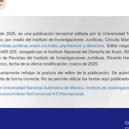
l de 2025, es una publicación bimestral editada por la Universidad
por medio del Instituto de Investigaciones Jurídicas, Circuito Mari
revistas.juridicas.unam.mx/index.php/hechos-y-derechos
. Editor res
0-203, otorgado por el Instituto Nacional del Derecho de Autor, IS
ón de Revistas del Instituto de Investigaciones Jurídicas, Ricardo 
xico, fecha de la última modificación: marzo de 2025.
iamente reflejan la postura del editor de la publicación. Se autoriz
a de forma correcta. No se permite utilizar los textos aquí publicad
r
Universidad Nacional Autónoma de México, Instituto de Investigaci
onocimiento-NoComercial 4.0 Internacional
.
Ci
Ci