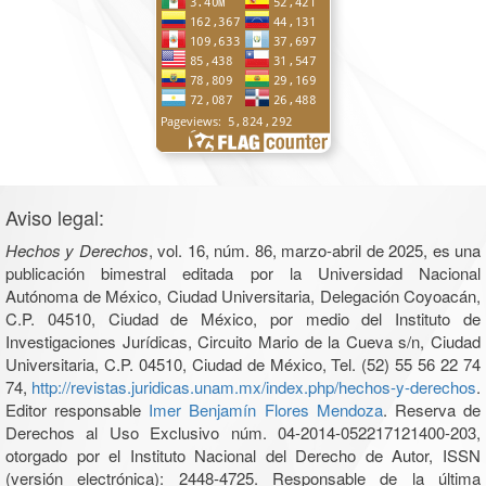
Aviso legal:
Hechos y Derechos
, vol. 16, núm. 86, marzo-abril de 2025, es una
publicación bimestral editada por la Universidad Nacional
Autónoma de México, Ciudad Universitaria, Delegación Coyoacán,
C.P. 04510, Ciudad de México, por medio del Instituto de
Investigaciones Jurídicas, Circuito Mario de la Cueva s/n, Ciudad
Universitaria, C.P. 04510, Ciudad de México, Tel. (52) 55 56 22 74
74,
http://revistas.juridicas.unam.mx/index.php/hechos-y-derechos
.
Editor responsable
Imer Benjamín Flores Mendoza
. Reserva de
Derechos al Uso Exclusivo núm. 04-2014-052217121400-203,
otorgado por el Instituto Nacional del Derecho de Autor, ISSN
(versión electrónica): 2448-4725. Responsable de la última