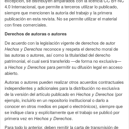
excepción, se distribuyen amparados con la licencia CC BY-NC
4.0 Internacional, que permite a terceros utilizar lo publicado,
siempre que mencionen la autoría del trabajo y la primera
publicación en esta revista. No se permite utilizar el material
con fines comerciales.
Derechos de autoras o autores
De acuerdo con la legislación vigente de derechos de autor
Hechos y Derechos
reconoce y respeta el derecho moral de
las autoras o autores, así como la titularidad del derecho
patrimonial, el cual será transferido —de forma no exclusiva—
a
Hechos y Derechos
para permitir su difusión legal en acceso
abierto.
Autoras o autores pueden realizar otros acuerdos contractuales
independientes y adicionales para la distribución no exclusiva
de la versión del artículo publicado en
Hechos y Derechos
(por
ejemplo, incluirlo en un repositorio institucional o darlo a
conocer en otros medios en papel o electrónicos), siempre que
se indique clara y explícitamente que el trabajo se publicó por
primera vez en
Hechos y Derechos
.
Para todo lo anterior, deben remitir la carta de transmisión de