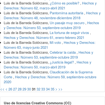
Luis de la Barreda Solórzano,
¿Cómo es posible?
,
Hechos y
Derechos: Número 62, marzo-abril 2021
Luis de la Barreda Solórzano,
Pantomima autoritaria
,
Hechos y
Derechos: Número 48, noviembre-diciembre 2018
Luis de la Barreda Solórzano,
Un pasaje muy oscuro
,
Hechos
y Derechos: Número 53, septiembre-octubre 2019
Luis de la Barreda Solórzano,
La fortuna de seguir vivos
,
Hechos y Derechos: Número 61, enero-febrero 2021
Luis de la Barreda Solórzano,
Mi voto
,
Hechos y Derechos:
Número 63, mayo-junio 2021
Luis de la Barreda Solórzano,
Celebrar la caída
,
Hechos y
Derechos: Número 53, septiembre-octubre 2019
Luis de la Barreda Solórzano,
¿Justicia ilegal?
,
Hechos y
Derechos: Número 50, marzo-abril 2019
Luis de la Barreda Solórzano,
Claudicación de la Suprema
Corte
,
Hechos y Derechos: Número 59, septiembre-octubre
2020
<<
<
26
27
28
29
30
31
32
33
34
35
>
>>
Uso de licencias Creative Commons (CC)