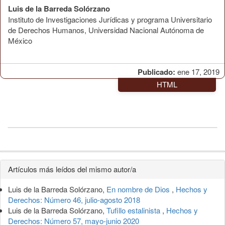
Luis de la Barreda Solórzano
Instituto de Investigaciones Jurídicas y programa Universitario
de Derechos Humanos, Universidad Nacional Autónoma de
México
Publicado:
ene 17, 2019
HTML
Detalles
Artículos más leídos del mismo autor/a
del
Luis de la Barreda Solórzano,
En nombre de Dios
,
Hechos y
artículo
Derechos: Número 46, julio-agosto 2018
Luis de la Barreda Solórzano,
Tufillo estalinista
,
Hechos y
Derechos: Número 57, mayo-junio 2020