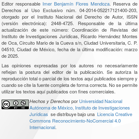
Editor responsable
Imer Benjamín Flores Mendoza
. Reserva de
Derechos al Uso Exclusivo núm. 04-2014-052217121400-203,
otorgado por el Instituto Nacional del Derecho de Autor, ISSN
(versión electrónica): 2448-4725. Responsable de la última
actualización de este número: Coordinación de Revistas del
Instituto de Investigaciones Jurídicas, Ricardo Hernández Montes
de Oca, Circuito Mario de la Cueva s/n, Ciudad Universitaria, C. P.
04510, Ciudad de México, fecha de la última modificación: marzo
de 2025.
Las opiniones expresadas por los autores no necesariamente
reflejan la postura del editor de la publicación. Se autoriza la
reproducción total o parcial de los textos aquí publicados siempre y
cuando se cite la fuente completa de forma correcta. No se permite
utilizar los textos aquí publicados con fines comerciales.
Hechos y Derechos
por
Universidad Nacional
Autónoma de México, Instituto de Investigaciones
Jurídicas
se distribuye bajo una
Licencia Creative
Commons Reconocimiento-NoComercial 4.0
Internacional
.