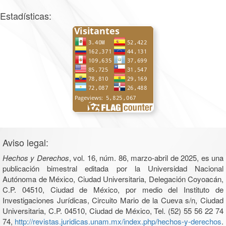
Estadísticas:
Aviso legal:
Hechos y Derechos
, vol. 16, núm. 86, marzo-abril de 2025, es una
publicación bimestral editada por la Universidad Nacional
Autónoma de México, Ciudad Universitaria, Delegación Coyoacán,
C.P. 04510, Ciudad de México, por medio del Instituto de
Investigaciones Jurídicas, Circuito Mario de la Cueva s/n, Ciudad
Universitaria, C.P. 04510, Ciudad de México, Tel. (52) 55 56 22 74
74,
http://revistas.juridicas.unam.mx/index.php/hechos-y-derechos
.