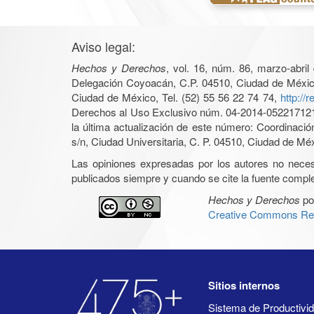
Aviso legal:
Hechos y Derechos
, vol. 16, núm. 86, marzo-abri
Delegación Coyoacán, C.P. 04510, Ciudad de México, 
Ciudad de México, Tel. (52) 55 56 22 74 74,
http://
Derechos al Uso Exclusivo núm. 04-2014-05221712140
la última actualización de este número: Coordinaci
s/n, Ciudad Universitaria, C. P. 04510, Ciudad de Mé
Las opiniones expresadas por los autores no necesar
publicados siempre y cuando se cite la fuente complet
Hechos y Derechos
po
Creative Commons Rec
Sitios internos
Sistema de Productiv