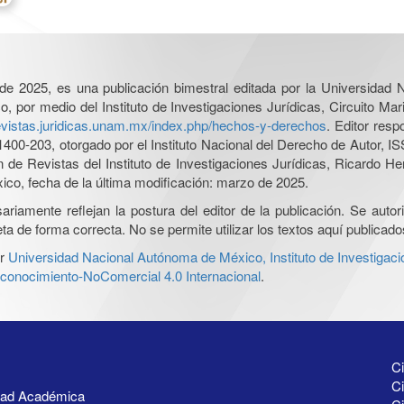
l de 2025, es una publicación bimestral editada por la Universidad
por medio del Instituto de Investigaciones Jurídicas, Circuito Mari
revistas.juridicas.unam.mx/index.php/hechos-y-derechos
. Editor res
0-203, otorgado por el Instituto Nacional del Derecho de Autor, IS
ón de Revistas del Instituto de Investigaciones Jurídicas, Ricardo 
xico, fecha de la última modificación: marzo de 2025.
iamente reflejan la postura del editor de la publicación. Se autoriz
a de forma correcta. No se permite utilizar los textos aquí publicad
r
Universidad Nacional Autónoma de México, Instituto de Investigaci
onocimiento-NoComercial 4.0 Internacional
.
Ci
Ci
idad Académica