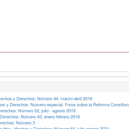
echos y Derechos: Número 44, marzo-abril 2018
os y Derechos: Número especial. Foros sobre la Reforma Constitucio
rechos: Número 52, julio - agosto 2019
Derechos: Número 43, enero-febrero 2018
erechos: Número 3
a idea
,
Hechos y Derechos: Número 64, julio-agosto 2021