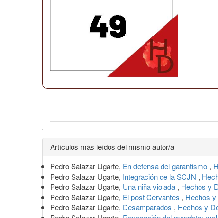
Detalles
Artículos más leídos del mismo autor/a
del
Pedro Salazar Ugarte,
En defensa del garantismo
,
H
artículo
Pedro Salazar Ugarte,
Integración de la SCJN
,
Hech
Pedro Salazar Ugarte,
Una niña violada
,
Hechos y De
Pedro Salazar Ugarte,
El post Cervantes
,
Hechos y 
Pedro Salazar Ugarte,
Desamparados
,
Hechos y D
Pedro Salazar Ugarte,
Revocación del mandato: mal