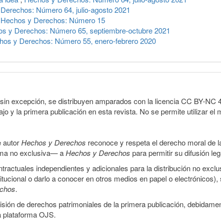
Derechos: Número 64, julio-agosto 2021
,
Hechos y Derechos: Número 15
s y Derechos: Número 65, septiembre-octubre 2021
hos y Derechos: Número 55, enero-febrero 2020
sin excepción, se distribuyen amparados con la licencia CC BY-NC 4.0 
o y la primera publicación en esta revista. No se permite utilizar el 
e autor
Hechos y Derechos
reconoce y respeta el derecho moral de las
orma no exclusiva— a
Hechos y Derechos
para permitir su difusión le
ractuales independientes y adicionales para la distribución no exclus
stitucional o darlo a conocer en otros medios en papel o electrónicos)
echos
.
smisión de derechos patrimoniales de la primera publicación, debidamen
a plataforma OJS.