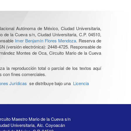
 Nacional Autónoma de México, Ciudad Universitaria,
o de la Cueva s/n, Ciudad Universitaria, C.P. 04510,
ponsable
Imer Benjamín Flores Mendoza
. Reserva de
SN (versión electrónica): 2448-4725. Responsable de
Hernández Montes de Oca, Circuito Mario de la Cueva
a la reproducción total o parcial de los textos aquí
os con fines comerciales.
ones Jurídicas
se distribuye bajo una
Licencia
rcuito Maestro Mario de la Cueva s/n
udad Universitaria, Alc. Coyoacán